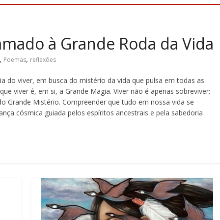
amado à Grande Roda da Vida
,
,
Poemas
reflexões
a do viver, em busca do mistério da vida que pulsa em todas as
que viver é, em si, a Grande Magia. Viver não é apenas sobreviver;
 do Grande Mistério. Compreender que tudo em nossa vida se
a cósmica guiada pelos espíritos ancestrais e pela sabedoria