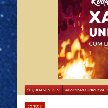
QUEM SOMOS
XAMANISMO UNIVERSAL
contos