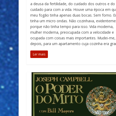
a deusa da fertilidade, do cuidado dos outros e do
cuidado para com a vida. Houve uma época em qu
meu fogão tinha apenas duas bocas. Sem forno. E
tinha um micro ondas. Não cozinhava, evidenteme
porque não tinha tempo para isso. Vida moderna,
mulher moderna, preocupada com a velocidade e
ocupada com coisas mais importantes. Mudei-me,
depois, para um apartamento cuja cozinha era gra
Ler mais