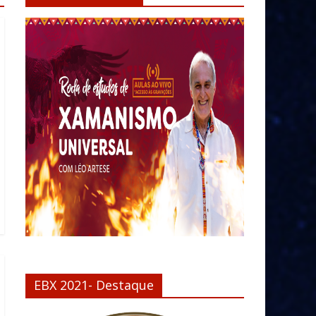
EBX 2021- Destaque