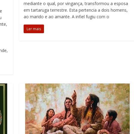
mediante o qual, por vingança, transformou a esposa
em tartaruga terrestre. Esta pertencia a dois homens,
e
ao marido e ao amante. A infiel fugiu com o
u
nte,
Ler mais
nde,