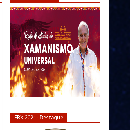
EBX 2021- Destaque