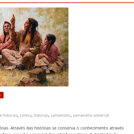
o
,
,
,
,
 historias
contos
historias
xamanismo
xamanismo universal
ias. Através das histórias se conserva o conhecimento através