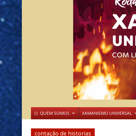
QUEM SOMOS
XAMANISMO UNIVERSAL
contação de historias