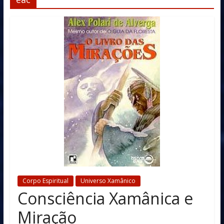
Corpo Espiritual
Universo Xamânico
Consciência Xamânica e
Miração