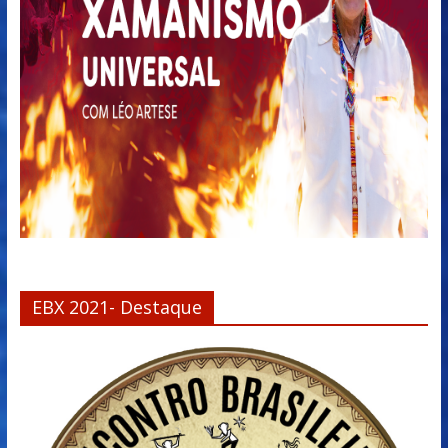
EBX 2021- Destaque