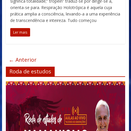
significa totalidade;” tropein” traduz-se por dirigir-se a,
orienta-se para. Respiração Holotrópica é aquela cuja
prática amplia a consciência, levando-a a uma experiência
de transcendência e inteireza. Tudo começou
Ler mais
← Anterior
Roda de estudos