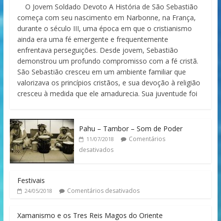
O Jovem Soldado Devoto A História de São Sebastião
começa com seu nascimento em Narbonne, na França,
durante o século III, uma época em que o cristianismo
ainda era uma fé emergente e frequentemente
enfrentava perseguições. Desde jovem, Sebastião
demonstrou um profundo compromisso com a fé cristã.
São Sebastião cresceu em um ambiente familiar que
valorizava os princípios cristãos, e sua devoção à religião
cresceu à medida que ele amadurecia. Sua juventude foi
Pahu – Tambor – Som de Poder
Comentários
11/07/2018
desativados
Festivais
Comentários desativados
24/05/2018
Xamanismo e os Tres Reis Magos do Oriente