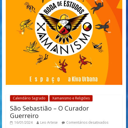
Calendário Sagrado
Xamanismo e Religiões
São Sebastião – O Curador
Guerreiro
16/01/2024
Leo Artese
Comentários desativados