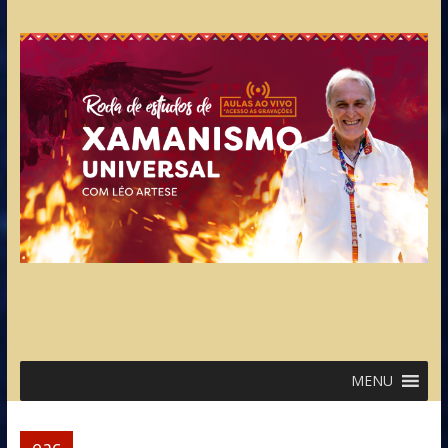
MENU
eac