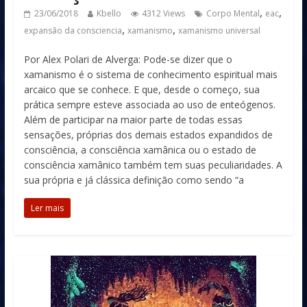
,
,
23/06/2018
Kbello
4312 Views
Corpo Mental
eac
,
,
expansão da consciencia
xamanismo
xamanismo universal
Por Alex Polari de Alverga: Pode-se dizer que o
xamanismo é o sistema de conhecimento espiritual mais
arcaico que se conhece. E que, desde o começo, sua
prática sempre esteve associada ao uso de enteógenos.
Além de participar na maior parte de todas essas
sensações, próprias dos demais estados expandidos de
consciência, a consciência xamânica ou o estado de
consciência xamânico também tem suas peculiaridades. A
sua própria e já clássica definição como sendo “a
Ler mais