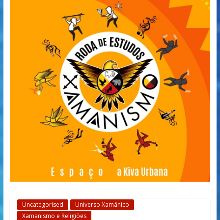
Uncategorised
Universo Xamânico
Xamanismo e Religiões