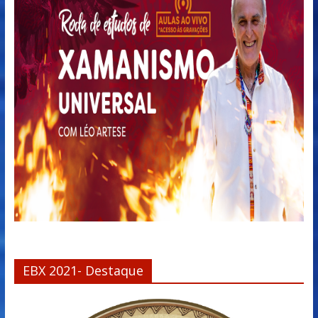
EBX 2021- Destaque