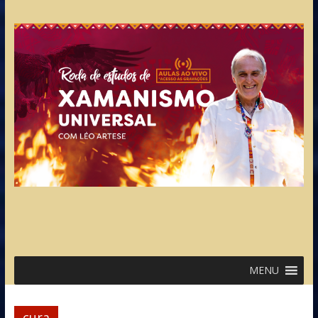
MENU
cura