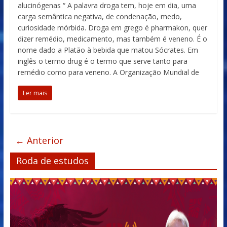
alucinógenas “ A palavra droga tem, hoje em dia, uma
carga semântica negativa, de condenação, medo,
curiosidade mórbida. Droga em grego é pharmakon, quer
dizer remédio, medicamento, mas também é veneno. É o
nome dado a Platão à bebida que matou Sócrates. Em
inglês o termo drug é o termo que serve tanto para
remédio como para veneno. A Organização Mundial de
Ler mais
← Anterior
Roda de estudos