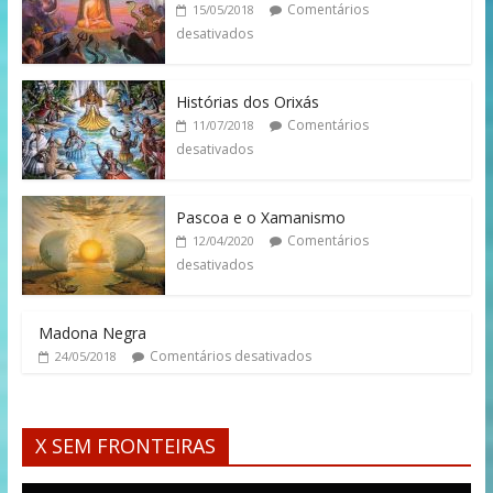
Comentários
15/05/2018
desativados
Histórias dos Orixás
Comentários
11/07/2018
desativados
Pascoa e o Xamanismo
Comentários
12/04/2020
desativados
Madona Negra
Comentários desativados
24/05/2018
X SEM FRONTEIRAS