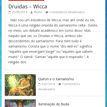
Druidas – Wicca
25/05/2018
Kbello
Comentários desativados
Não sou um estudioso de Wicca, mas até onde eu sei,
Wicca é uma religião oriunda do xamanismo celta . Existe,
no meio, um debate acadêmico em torno disso. Mas
naquilo que sei, os Druidas e Wicca, ambos são
descendentes do xamanismo. Para mim tudo é
xamanismo. Consta que o nome “dru-wid-es” significa
“aqueles que enxergam longe” ou “aqueles que sabem
muito”. O xamã : Saman “aquele que é inspirado “. A
religião dos
Quiron e o Xamanismo
Comentários
05/07/2018
desativados
Iluminação de Buda