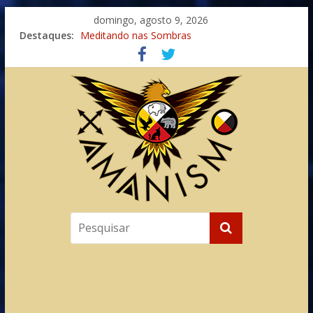
domingo, agosto 9, 2026
Imaginação na Cura
Destaques:
Meditando nas Sombras
Autosuficiência: A Jornada do Espírito Ancestral
Xamanismo Universal
Totens – Caminho Espiritual – Crescimento