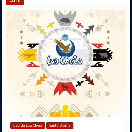
Céu da Lua Cheia
Santo Daime