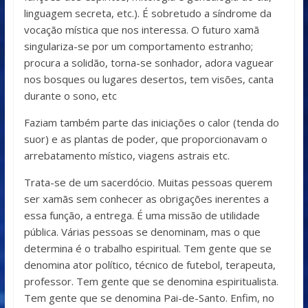
linguagem secreta, etc.). É sobretudo a síndrome da
vocação mística que nos interessa. O futuro xamã
singulariza-se por um comportamento estranho;
procura a solidão, torna-se sonhador, adora vaguear
nos bosques ou lugares desertos, tem visões, canta
durante o sono, etc
Faziam também parte das iniciações o calor (tenda do
suor) e as plantas de poder, que proporcionavam o
arrebatamento místico, viagens astrais etc.
Trata-se de um sacerdócio. Muitas pessoas querem
ser xamãs sem conhecer as obrigações inerentes a
essa função, a entrega. É uma missão de utilidade
pública. Várias pessoas se denominam, mas o que
determina é o trabalho espiritual. Tem gente que se
denomina ator político, técnico de futebol, terapeuta,
professor. Tem gente que se denomina espiritualista.
Tem gente que se denomina Pai-de-Santo. Enfim, no