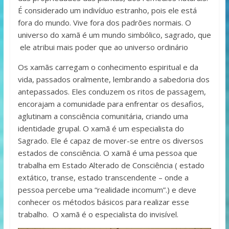
É considerado um indivíduo estranho, pois ele está
fora do mundo. Vive fora dos padrões normais. O
universo do xamã é um mundo simbólico, sagrado, que
ele atribui mais poder que ao universo ordinário
Os xamãs carregam o conhecimento espiritual e da
vida, passados oralmente, lembrando a sabedoria dos
antepassados. Eles conduzem os ritos de passagem,
encorajam a comunidade para enfrentar os desafios,
aglutinam a consciência comunitária, criando uma
identidade grupal. O xamã é um especialista do
Sagrado. Ele é capaz de mover-se entre os diversos
estados de consciência. O xamã é uma pessoa que
trabalha em Estado Alterado de Consciência ( estado
extático, transe, estado transcendente – onde a
pessoa percebe uma “realidade incomum”.) e deve
conhecer os métodos básicos para realizar esse
trabalho. O xamã é o especialista do invisível.