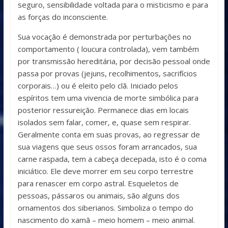
seguro, sensibilidade voltada para o misticismo e para
as forças do inconsciente.
Sua vocação é demonstrada por perturbações no
comportamento ( loucura controlada), vem também
por transmissão hereditária, por decisão pessoal onde
passa por provas (jejuns, recolhimentos, sacrifícios
corporais…) ou é eleito pelo clã. Iniciado pelos
espíritos tem uma vivencia de morte simbólica para
posterior ressureição. Permanece dias em locais
isolados sem falar, comer, e, quase sem respirar.
Geralmente conta em suas provas, ao regressar de
sua viagens que seus ossos foram arrancados, sua
carne raspada, tem a cabeça decepada, isto é o coma
iniciático. Ele deve morrer em seu corpo terrestre
para renascer em corpo astral. Esqueletos de
pessoas, pássaros ou animais, são alguns dos
ornamentos dos siberianos. Simboliza o tempo do
nascimento do xamã – meio homem – meio animal.