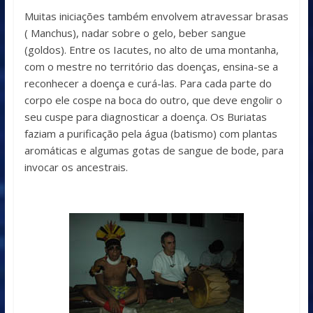
Muitas iniciações também envolvem atravessar brasas
( Manchus), nadar sobre o gelo, beber sangue
(goldos). Entre os Iacutes, no alto de uma montanha,
com o mestre no território das doenças, ensina-se a
reconhecer a doença e curá-las. Para cada parte do
corpo ele cospe na boca do outro, que deve engolir o
seu cuspe para diagnosticar a doença. Os Buriatas
faziam a purificação pela água (batismo) com plantas
aromáticas e algumas gotas de sangue de bode, para
invocar os ancestrais.