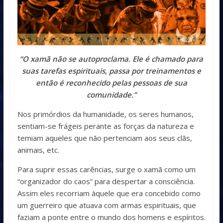
“O xamã não se autoproclama. Ele é chamado para
suas tarefas espirituais, passa por treinamentos e
então é reconhecido pelas pessoas de sua
comunidade.”
Nos primórdios da humanidade, os seres humanos,
sentiam-se frágeis perante as forças da natureza e
temiam aqueles que não pertenciam aos seus clãs,
animais, etc.
Para suprir essas carências, surge o xamã como um
“organizador do caos” para despertar a consciência.
Assim eles recorriam àquele que era concebido como
um guerreiro que atuava com armas espirituais, que
faziam a ponte entre o mundo dos homens e espíritos.