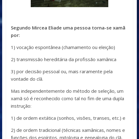
Segundo Mircea Eliade uma pessoa torna-se xamã
por:
1) vocação espontânea (chamamento ou eleição)
2) transmissão hereditária da profissão xamânica
3) por decisão pessoal ou, mais raramente pela
vontade do clã.
Mas independentemente do método de seleção, um
xamã só é reconhecido como tal no fim de uma dupla
instrução:
1) de ordem extática (sonhos, visões, transes, etc.) e
2) de ordem tradicional (técnicas xamânicas, nomes e
funções dos espíritos, mitologia e genealogia do clã,