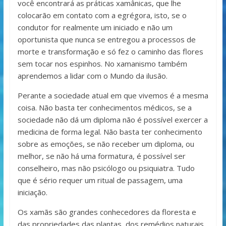
você encontrará as práticas xamânicas, que lhe
colocarão em contato com a egrégora, isto, se o
condutor for realmente um iniciado e não um
oportunista que nunca se entregou a processos de
morte e transformação e só fez o caminho das flores
sem tocar nos espinhos. No xamanismo também
aprendemos a lidar com o Mundo da ilusão.
Perante a sociedade atual em que vivemos é a mesma
coisa. Não basta ter conhecimentos médicos, se a
sociedade não dá um diploma não é possível exercer a
medicina de forma legal. Não basta ter conhecimento
sobre as emoções, se não receber um diploma, ou
melhor, se não há uma formatura, é possível ser
conselheiro, mas não psicólogo ou psiquiatra. Tudo
que é sério requer um ritual de passagem, uma
iniciação.
Os xamãs são grandes conhecedores da floresta e
das propriedades das plantas, dos remédios naturais.