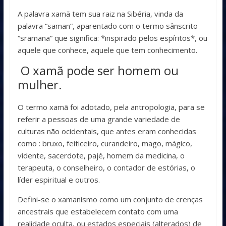
A palavra xamã tem sua raiz na Sibéria, vinda da
palavra “saman”, aparentado com o termo sânscrito
“sramana” que significa: *inspirado pelos espíritos*, ou
aquele que conhece, aquele que tem conhecimento.
O xamã pode ser homem ou
mulher.
O termo xamã foi adotado, pela antropologia, para se
referir a pessoas de uma grande variedade de
culturas não ocidentais, que antes eram conhecidas
como : bruxo, feiticeiro, curandeiro, mago, mágico,
vidente, sacerdote, pajé, homem da medicina, o
terapeuta, o conselheiro, o contador de estórias, o
líder espiritual e outros.
Defini-se o xamanismo como um conjunto de crenças
ancestrais que estabelecem contato com uma
realidade oculta, ou estados especiais (alterados) de