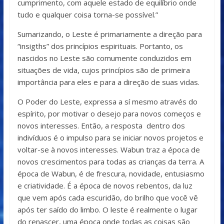
cumprimento, com aquele estado de equilíbrio onde
tudo e qualquer coisa torna-se possível.”
Sumarizando, o Leste é primariamente a direção para
“insigths” dos princípios espirituais. Portanto, os
nascidos no Leste são comumente conduzidos em
situações de vida, cujos princípios são de primeira
importância para eles e para a direção de suas vidas.
O Poder do Leste, expressa a sí mesmo através do
espírito, por motivar o desejo para novos começos e
novos interesses. Então, a resposta dentro dos
indivíduos é o impulso para se iniciar novos projetos e
voltar-se à novos interesses. Wabun traz a época de
novos crescimentos para todas as crianças da terra. A
época de Wabun, é de frescura, novidade, entusiasmo
e criatividade. É a época de novos rebentos, da luz
que vem após cada escuridão, do brilho que você vê
após ter saído do limbo. O leste é realmente o lugar
do renascer, uma época onde todas as coisas são