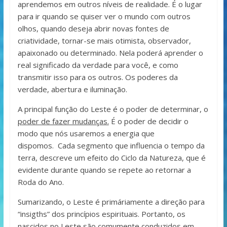
aprendemos em outros níveis de realidade. É o lugar
para ir quando se quiser ver o mundo com outros
olhos, quando deseja abrir novas fontes de
criatividade, tornar-se mais otimista, observador,
apaixonado ou determinado. Nela poderá aprender o
real significado da verdade para você, e como
transmitir isso para os outros. Os poderes da
verdade, abertura e iluminação.
A principal função do Leste é o poder de determinar, o
poder de fazer mudanças.
É o poder de decidir o
modo que nós usaremos a energia que
dispomos. Cada segmento que influencia o tempo da
terra, descreve um efeito do Ciclo da Natureza, que é
evidente durante quando se repete ao retornar a
Roda do Ano.
Sumarizando, o Leste é primáriamente a direção para
“insigths” dos princípios espirituais. Portanto, os
nascidos no Leste são comumente conduzidos em