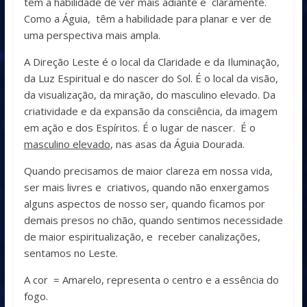
têm a habilidade de ver mais adiante e claramente.
Como a Águia, têm a habilidade para planar e ver de
uma perspectiva mais ampla.
A Direção Leste é o local da Claridade e da Iluminação,
da Luz Espiritual e do nascer do Sol. É o local da visão,
da visualização, da miração, do masculino elevado. Da
criatividade e da expansão da consciência, da imagem
em ação e dos Espíritos. É o lugar de nascer. É o
masculino elevado
, nas asas da Águia Dourada.
Quando precisamos de maior clareza em nossa vida,
ser mais livres e criativos, quando não enxergamos
alguns aspectos de nosso ser, quando ficamos por
demais presos no chão, quando sentimos necessidade
de maior espiritualização, e receber canalizações,
sentamos no Leste.
A cor = Amarelo, representa o centro e a essência do
fogo.