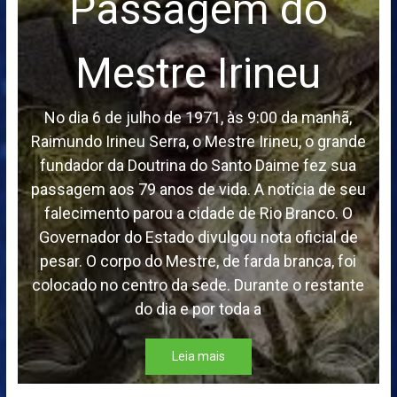
Passagem do
Mestre Irineu
No dia 6 de julho de 1971, às 9:00 da manhã,
Raimundo Irineu Serra, o Mestre Irineu, o grande
fundador da Doutrina do Santo Daime fez sua
passagem aos 79 anos de vida. A notícia de seu
falecimento parou a cidade de Rio Branco. O
Governador do Estado divulgou nota oficial de
pesar. O corpo do Mestre, de farda branca, foi
colocado no centro da sede. Durante o restante
do dia e por toda a
Leia mais