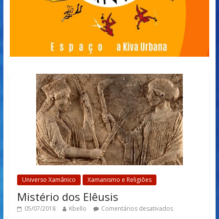
Universo Xamânico
Xamanismo e Religiões
Mistério dos Elêusis
05/07/2018
Kbello
Comentários desativados