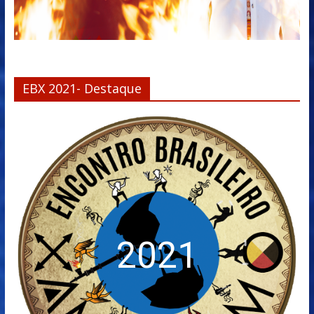
EBX 2021- Destaque
2021