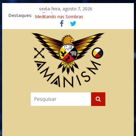
sexta-feira, agosto 7, 2026
Destaques:
Imaginação na Cura
Meditando nas Sombras
Autosuficiência: A Jornada do Espírito Ancestral
Xamanismo Universal
Totens – Caminho Espiritual – Crescimento