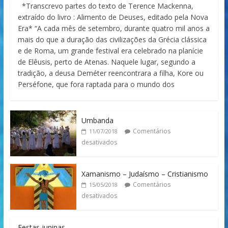
*Transcrevo partes do texto de Terence Mackenna,
extraído do livro : Alimento de Deuses, editado pela Nova
Era* “A cada mês de setembro, durante quatro mil anos a
mais do que a duração das civilizações da Grécia clássica
e de Roma, um grande festival era celebrado na planície
de Elêusis, perto de Atenas. Naquele lugar, segundo a
tradição, a deusa Deméter reencontrara a filha, Kore ou
Perséfone, que fora raptada para o mundo dos
Umbanda
Comentários
11/07/2018
desativados
Xamanismo – Judaísmo – Cristianismo
Comentários
15/05/2018
desativados
Festas juninas