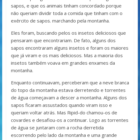
sapos, e que os animais tinham concordado porque
não queriam dividir toda a comida que tinham com o
exército de sapos. marchando pela montanha.
Eles foram, buscando pelos os insetos deliciosos que
pensaram que encontrariam. De fato, alguns dos
sapos encontraram alguns insetos e foram os maiores
que já viram e os mais deliciosos. Mas a maioria dos
insetos também voava em grandes enxames da
montanha.
Enquanto continuavam, perceberam que a neve branca
do topo da montanha estava derretendo e torrentes
de água começavam a descer a montanha. Alguns dos
sapos ficaram assustados quando viram isso e
queriam voltar atrás. Mas Ripid-do chamou-os de
covardes e desafiou-os a continuar. Logo as torrentes
de água se juntaram com a rocha derretida
escorrendo pelo lado da montanha e uma grande