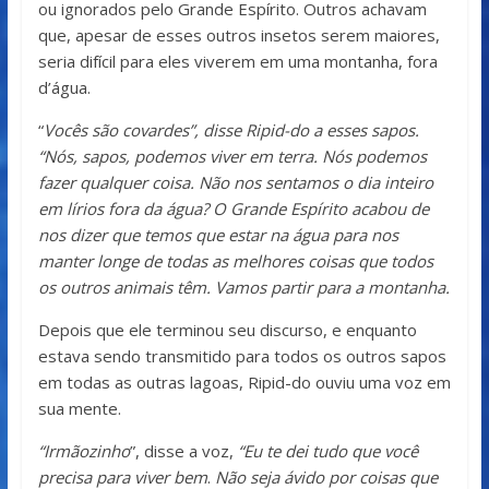
ou ignorados pelo Grande Espírito. Outros achavam
que, apesar de esses outros insetos serem maiores,
seria difícil para eles viverem em uma montanha, fora
d’água.
“
Vocês são covardes”, disse Ripid-do a esses sapos.
“Nós, sapos, podemos viver em terra. Nós podemos
fazer qualquer coisa. Não nos sentamos o dia inteiro
em lírios fora da água? O Grande Espírito acabou de
nos dizer que temos que estar na água para nos
manter longe de todas as melhores coisas que todos
os outros animais têm. Vamos partir para a montanha.
Depois que ele terminou seu discurso, e enquanto
estava sendo transmitido para todos os outros sapos
em todas as outras lagoas, Ripid-do ouviu uma voz em
sua mente.
“Irmãozinho
”, disse a voz,
“Eu te dei tudo que você
precisa para viver bem
.
Não seja ávido por coisas que