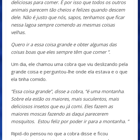
deliciosas para comer. É por isso que todos os outros
animais parecem tão cheios e felizes quando descem
dele. Não é justo que nós, sapos, tenhamos que ficar
nessa lagoa sempre comendo as mesmas coisas
velhas.
Quero ir a essa coisa grande e obter algumas das
coisas boas que eles sempre têm que comer ”.
Um dia, ele chamou uma cobra que viu deslizando pela
grande coisa e perguntou-lhe onde ela estava e o que
ela tinha comido.
“Essa coisa grande”, disse a cobra, “é uma montanha
.
Sobre ela estão os maiores, mais suculentos, mais
deliciosos insetos que eu já comi. Eles fazem as
maiores moscas fazendo as daqui parecerem
mosquitos. Estou feliz por poder ir para a montanha. ”
Ripid-do pensou no que a cobra disse e ficou