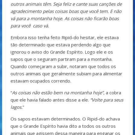
outros animais têm
.
Seja feliz e cante suas canções de
agradecimento pelas coisas boas que você tem. E não
vá para a montanha hoje. As coisas não ficarão boas
para você caso vá.
Embora isso tenha feito Ripid-do hesitar, ele estava
tão determinado que estava perdendo algo que
ignorou o aviso do Grande Espírito. Logo ele e os
sapos que o seguiram partiram para a montanha.
Quando começaram a subir, notaram que todos os
outros animais que geralmente subiam para alimentar
estavam ocupados correndo.
“
As coisas não estão bem na montanha hoje”
, a cobra
que ele havia falado antes disse a ele.
“Volte para seus
lagos.
”
Os sapos estavam determinados. O Ripid-do achava
que o Grande Espírito havia dito a todos os outros
animais que agissem dessa maneira para enganar os