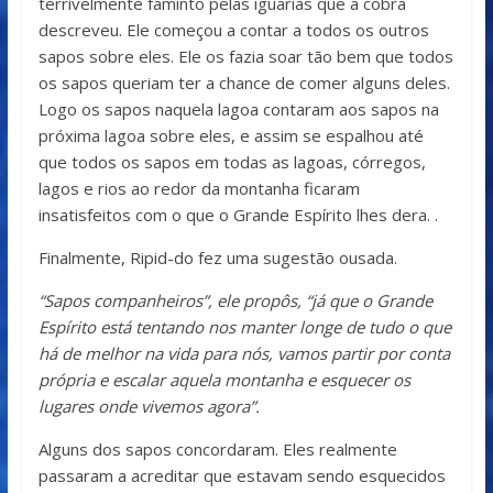
terrivelmente faminto pelas iguarias que a cobra
descreveu. Ele começou a contar a todos os outros
sapos sobre eles. Ele os fazia soar tão bem que todos
os sapos queriam ter a chance de comer alguns deles.
Logo os sapos naquela lagoa contaram aos sapos na
próxima lagoa sobre eles, e assim se espalhou até
que todos os sapos em todas as lagoas, córregos,
lagos e rios ao redor da montanha ficaram
insatisfeitos com o que o Grande Espírito lhes dera. .
Finalmente, Ripid-do fez uma sugestão ousada.
“Sapos companheiros”, ele propôs, “já que o Grande
Espírito está tentando nos manter longe de tudo o que
há de melhor na vida para nós, vamos partir por conta
própria e escalar aquela montanha e esquecer os
lugares onde vivemos agora”.
Alguns dos sapos concordaram. Eles realmente
passaram a acreditar que estavam sendo esquecidos