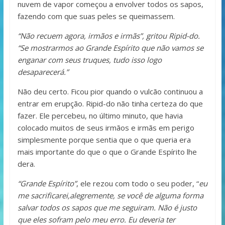
nuvem de vapor começou a envolver todos os sapos,
fazendo com que suas peles se queimassem.
“Não recuem agora, irmãos e irmãs”, gritou Ripid-do.
“Se mostrarmos ao Grande Espírito que não vamos se
enganar com seus truques, tudo isso logo
desaparecerá.”
Não deu certo. Ficou pior quando o vulcão continuou a
entrar em erupção. Ripid-do não tinha certeza do que
fazer. Ele percebeu, no último minuto, que havia
colocado muitos de seus irmãos e irmãs em perigo
simplesmente porque sentia que o que queria era
mais importante do que o que o Grande Espírito lhe
dera.
“Grande Espírito”
, ele rezou com todo o seu poder, “
eu
me sacrificarei,alegremente, se você de alguma forma
salvar todos os sapos que me seguiram. Não é justo
que eles sofram pelo meu erro. Eu deveria ter