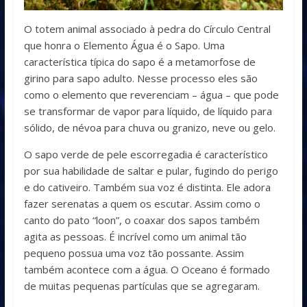
O totem animal associado à pedra do Círculo Central
que honra o Elemento Água é o Sapo. Uma
característica típica do sapo é a metamorfose de
girino para sapo adulto. Nesse processo eles são
como o elemento que reverenciam – água – que pode
se transformar de vapor para líquido, de líquido para
sólido, de névoa para chuva ou granizo, neve ou gelo.
O sapo verde de pele escorregadia é característico
por sua habilidade de saltar e pular, fugindo do perigo
e do cativeiro. Também sua voz é distinta. Ele adora
fazer serenatas a quem os escutar. Assim como o
canto do pato “loon”, o coaxar dos sapos também
agita as pessoas. É incrível como um animal tão
pequeno possua uma voz tão possante. Assim
também acontece com a água. O Oceano é formado
de muitas pequenas partículas que se agregaram.