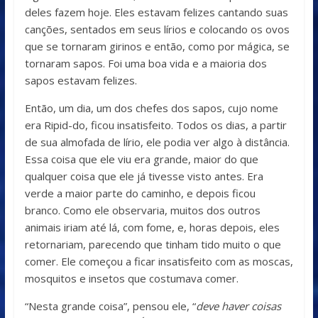
deles fazem hoje. Eles estavam felizes cantando suas
canções, sentados em seus lírios e colocando os ovos
que se tornaram girinos e então, como por mágica, se
tornaram sapos. Foi uma boa vida e a maioria dos
sapos estavam felizes.
Então, um dia, um dos chefes dos sapos, cujo nome
era Ripid-do, ficou insatisfeito. Todos os dias, a partir
de sua almofada de lírio, ele podia ver algo à distância.
Essa coisa que ele viu era grande, maior do que
qualquer coisa que ele já tivesse visto antes. Era
verde a maior parte do caminho, e depois ficou
branco. Como ele observaria, muitos dos outros
animais iriam até lá, com fome, e, horas depois, eles
retornariam, parecendo que tinham tido muito o que
comer. Ele começou a ficar insatisfeito com as moscas,
mosquitos e insetos que costumava comer.
“Nesta grande coisa”, pensou ele, “
deve haver coisas