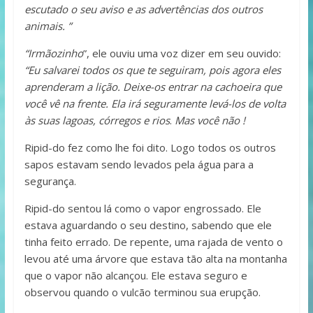
escutado o seu aviso e as advertências dos outros
animais. ”
“Irmãozinho
”, ele ouviu uma voz dizer em seu ouvido:
“Eu salvarei todos os que te seguiram, pois agora eles
aprenderam a lição. Deixe-os entrar na cachoeira que
você vê na frente. Ela irá seguramente levá-los de volta
às suas lagoas, córregos e rios
.
Mas você não !
Ripid-do fez como lhe foi dito. Logo todos os outros
sapos estavam sendo levados pela água para a
segurança.
Ripid-do sentou lá como o vapor engrossado. Ele
estava aguardando o seu destino, sabendo que ele
tinha feito errado. De repente, uma rajada de vento o
levou até uma árvore que estava tão alta na montanha
que o vapor não alcançou. Ele estava seguro e
observou quando o vulcão terminou sua erupção.