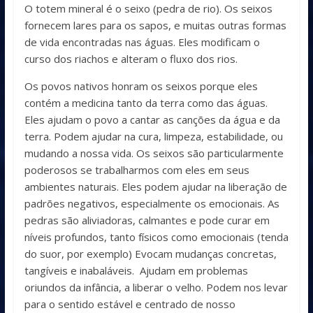
O totem mineral é o seixo (pedra de rio). Os seixos
fornecem lares para os sapos, e muitas outras formas
de vida encontradas nas águas. Eles modificam o
curso dos riachos e alteram o fluxo dos rios.
Os povos nativos honram os seixos porque eles
contém a medicina tanto da terra como das águas.
Eles ajudam o povo a cantar as canções da água e da
terra. Podem ajudar na cura, limpeza, estabilidade, ou
mudando a nossa vida. Os seixos são particularmente
poderosos se trabalharmos com eles em seus
ambientes naturais. Eles podem ajudar na liberação de
padrões negativos, especialmente os emocionais. As
pedras são aliviadoras, calmantes e pode curar em
níveis profundos, tanto físicos como emocionais (tenda
do suor, por exemplo) Evocam mudanças concretas,
tangíveis e inabaláveis. Ajudam em problemas
oriundos da infância, a liberar o velho. Podem nos levar
para o sentido estável e centrado de nosso