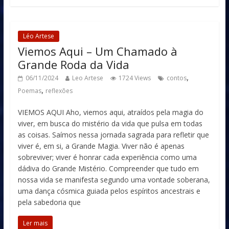
Léo Artese
Viemos Aqui – Um Chamado à
Grande Roda da Vida
,
06/11/2024
Leo Artese
1724 Views
contos
,
Poemas
reflexões
VIEMOS AQUI Aho, viemos aqui, atraídos pela magia do
viver, em busca do mistério da vida que pulsa em todas
as coisas. Saímos nessa jornada sagrada para refletir que
viver é, em si, a Grande Magia. Viver não é apenas
sobreviver; viver é honrar cada experiência como uma
dádiva do Grande Mistério. Compreender que tudo em
nossa vida se manifesta segundo uma vontade soberana,
uma dança cósmica guiada pelos espíritos ancestrais e
pela sabedoria que
Ler mais