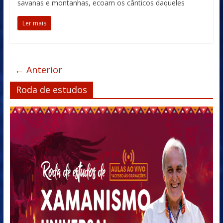
savanas e montanhas, ecoam os cânticos daqueles
Ler mais
← Anterior
Roda de estudos