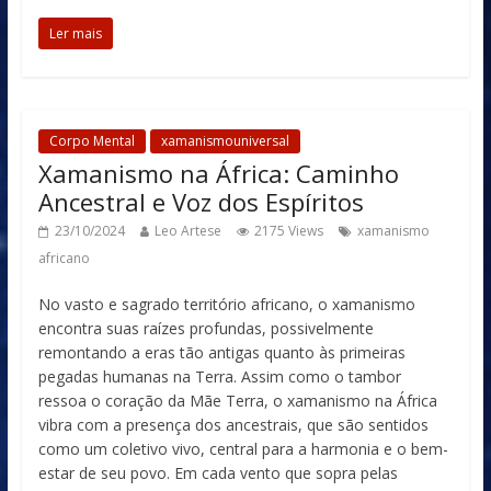
Ler mais
Corpo Mental
xamanismouniversal
Xamanismo na África: Caminho
Ancestral e Voz dos Espíritos
23/10/2024
Leo Artese
2175 Views
xamanismo
africano
No vasto e sagrado território africano, o xamanismo
encontra suas raízes profundas, possivelmente
remontando a eras tão antigas quanto às primeiras
pegadas humanas na Terra. Assim como o tambor
ressoa o coração da Mãe Terra, o xamanismo na África
vibra com a presença dos ancestrais, que são sentidos
como um coletivo vivo, central para a harmonia e o bem-
estar de seu povo. Em cada vento que sopra pelas