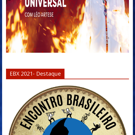
EBX 2021- Destaque