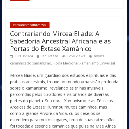
xamanismouniversal
Contrariando Mircea Eliade: A
Sabedoria Ancestral Africana e as
Portas do Êxtase Xamânico
30/10/2024
Leo Artese
1250 Views
novos
,
caminhos do xamanismo
Roda Medicinal Xamanismo Universal
Mircea Eliade, um guardião dos estudos espirituais e das
práticas ancestrais, trouxe ao mundo uma visão profunda
sobre o xamanismo, revelando as trilhas invisíveis
percorridas pelos curadores e visionários de diversas
partes do planeta. Sua obra “Xamanismo e as Técnicas
Arcaicas de Êxtase” iluminou muitos caminhos, mas
como a grande Árvore da Vida, cujos desejos se
estendem para muitos lugares, uma de suas raízes não
foi tocada: a essência xamânica que pulsa na Mãe África.