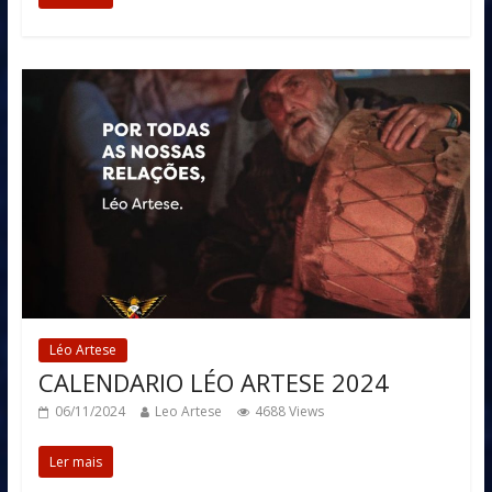
Léo Artese
CALENDARIO LÉO ARTESE 2024
06/11/2024
Leo Artese
4688 Views
Ler mais