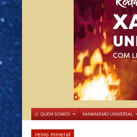
QUEM SOMOS
XAMANISMO UNIVERSAL
reino mineral