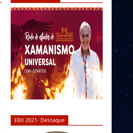
EBX 2021- Destaque