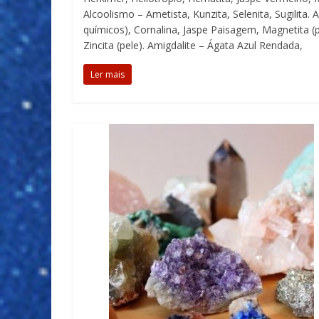
Alcoolismo – Ametista, Kunzita, Selenita, Sugilita.
químicos), Cornalina, Jaspe Paisagem, Magnetita (pe
Zincita (pele). Amigdalite – Ágata Azul Rendada,
Ler mais