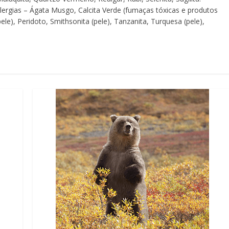
 Alergias – Ágata Musgo, Calcita Verde (fumaças tóxicas e produtos
le), Peridoto, Smithsonita (pele), Tanzanita, Turquesa (pele),