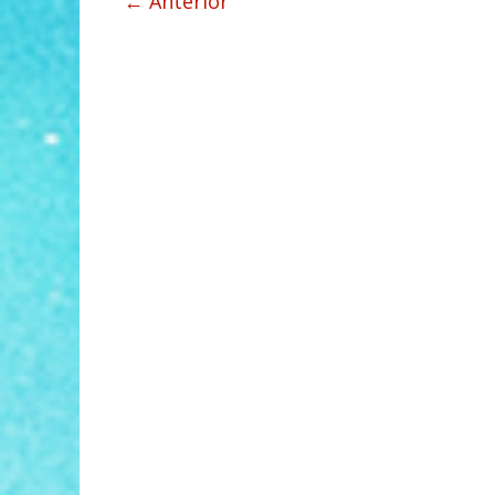
← Anterior