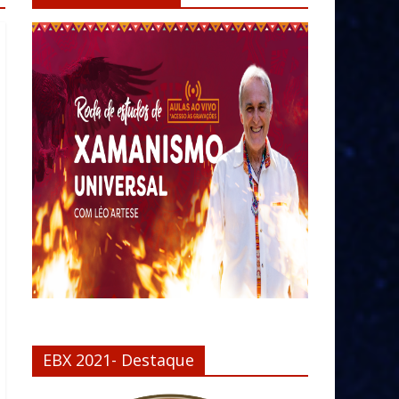
EBX 2021- Destaque