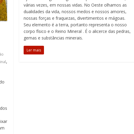
várias vezes, em nossas vidas. No Oeste olhamos as
dualidades da vida, nossos medos e nossos amores,
nossas forças e fraquezas, divertimentos e mágoas.
Seu elemento é a terra, portanto representa o nosso
corpo físico e o Reino Mineral . É o alicerce das pedras,
gemas e substâncias minerais.
Ler mais
ão
,
inal
 do
a
odos
ixar
xam