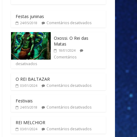
Festas juninas
Comentários desativados
24/05/2018
Oxossi. O Rei das
Matas
18/01/2024
Comentários
desativados
O REI BALTAZAR
Comentários desativados
03/01/2024
Festivais
Comentários desativados
24/05/2018
REI MELCHIOR
Comentários desativados
03/01/2024