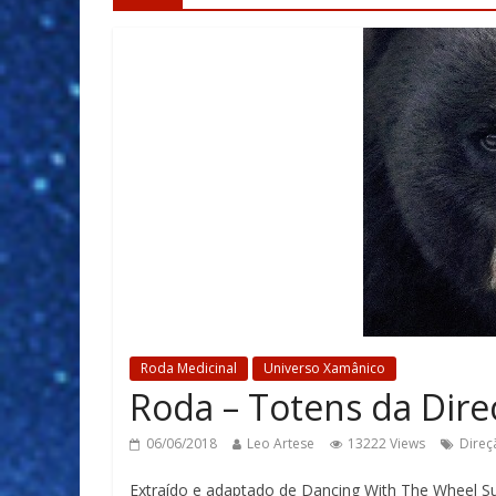
Roda Medicinal
Universo Xamânico
Roda – Totens da Dire
06/06/2018
Leo Artese
13222 Views
Direç
Extraído e adaptado de Dancing With The Wheel S