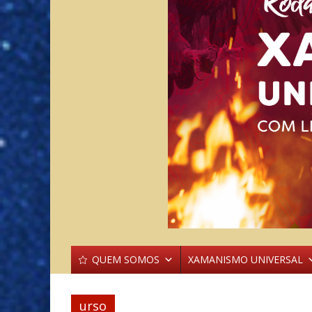
QUEM SOMOS
XAMANISMO UNIVERSAL
urso