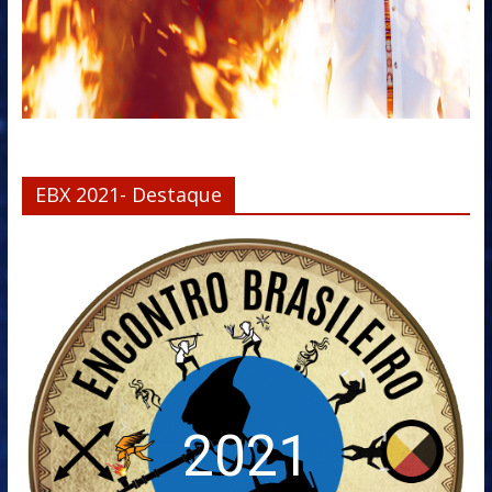
EBX 2021- Destaque
2021