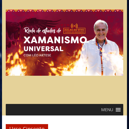
MENU
Urso Cinsento