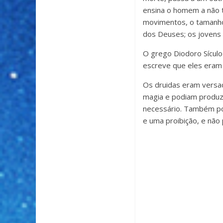
ensina o homem a não 
movimentos, o tamanho 
dos Deuses; os jovens 
O grego Diodoro Sículo 
escreve que eles eram 
Os druidas eram versad
magia e podiam produz
necessário. Também po
e uma proibição, e não