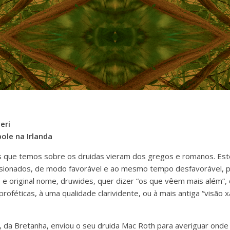
eri
ole na Irlanda
s que temos sobre os druidas vieram dos gregos e romanos. Est
ionados, de modo favorável e ao mesmo tempo desfavorável, p
o e original nome, druwides, quer dizer “os que vêem mais além”
 proféticas, à uma qualidade clarividente, ou à mais antiga “visão
ll, da Bretanha, enviou o seu druida Mac Roth para averiguar ond