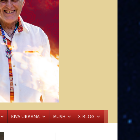
KIVA URBANA
IAUSH
X-BLOG