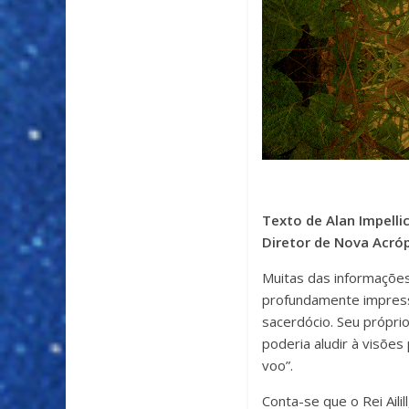
Texto de Alan Impellic
Diretor de Nova Acróp
Muitas das informaçõe
profundamente impress
sacerdócio. Seu própri
poderia aludir à visões
voo”.
Conta-se que o Rei Aili