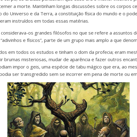
temer a morte. Mantinham longas discussões sobre os corpos ce
do Universo e da Terra, a constituição física do mundo e o poder
eram instruídos em todas essas matérias.
considerava-os grandes filósofos no que se refere a assuntos de 
“adivinhos e físicos”, parte de um grupo mais amplo a que deno
os em todos os estudos e tinham o dom da profecia; eram mestre
ir brumas misteriosas, mudar de aparência e fazer outros enca
diam impor o geis, uma espécie de tabu mágico que era, ao 
 podia ser transgredido sem se incorrer em pena de morte ou e