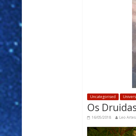
Uncategorised
Univer
Os Druida
16/05/2018
Leo Artes