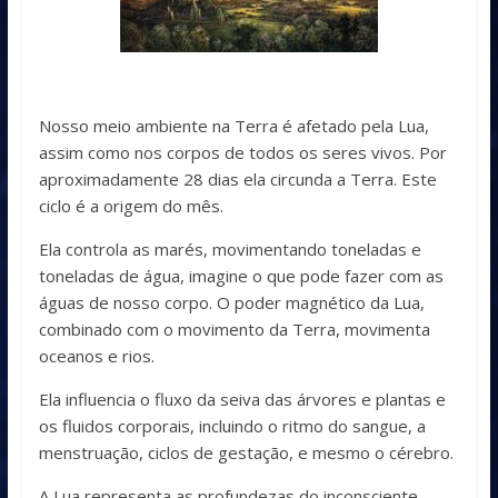
Nosso meio ambiente na Terra é afetado pela Lua,
assim como nos corpos de todos os seres vivos. Por
aproximadamente 28 dias ela circunda a Terra. Este
ciclo é a origem do mês.
Ela controla as marés, movimentando toneladas e
toneladas de água, imagine o que pode fazer com as
águas de nosso corpo. O poder magnético da Lua,
combinado com o movimento da Terra, movimenta
oceanos e rios.
Ela influencia o fluxo da seiva das árvores e plantas e
os fluidos corporais, incluindo o ritmo do sangue, a
menstruação, ciclos de gestação, e mesmo o cérebro.
A Lua representa as profundezas do inconsciente,