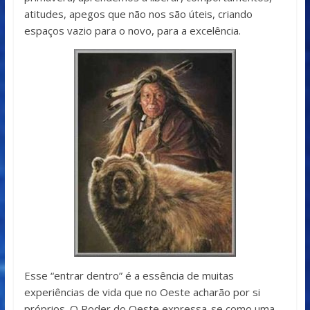
atitudes, apegos que não nos são úteis, criando
espaços vazio para o novo, para a excelência.
Esse “entrar dentro” é a essência de muitas
experiências de vida que no Oeste acharão por si
próprios. O Poder do Oeste expressa-se como uma