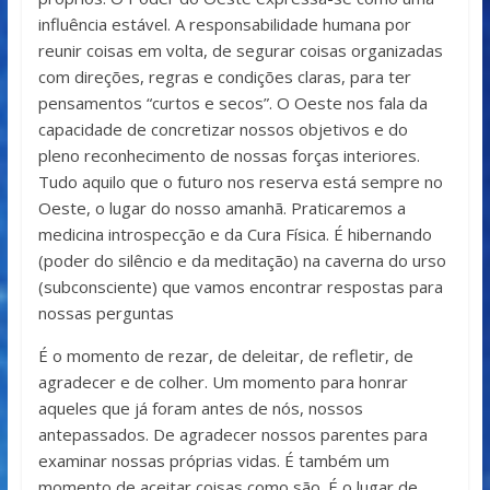
influência estável. A responsabilidade humana por
reunir coisas em volta, de segurar coisas organizadas
com direções, regras e condições claras, para ter
pensamentos “curtos e secos”. O Oeste nos fala da
capacidade de concretizar nossos objetivos e do
pleno reconhecimento de nossas forças interiores.
Tudo aquilo que o futuro nos reserva está sempre no
Oeste, o lugar do nosso amanhã. Praticaremos a
medicina introspecção e da Cura Física. É hibernando
(poder do silêncio e da meditação) na caverna do urso
(subconsciente) que vamos encontrar respostas para
nossas perguntas
É o momento de rezar, de deleitar, de refletir, de
agradecer e de colher. Um momento para honrar
aqueles que já foram antes de nós, nossos
antepassados. De agradecer nossos parentes para
examinar nossas próprias vidas. É também um
momento de aceitar coisas como são. É o lugar de