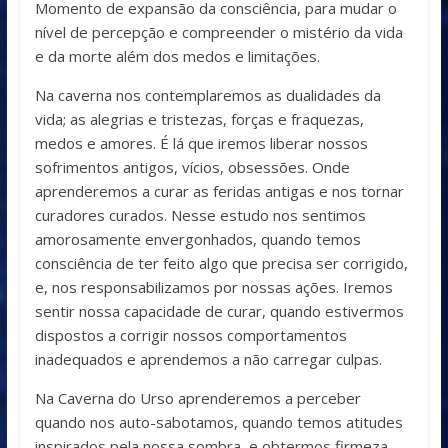
Momento de expansão da consciência, para mudar o
nível de percepção e compreender o mistério da vida
e da morte além dos medos e limitações.
Na caverna nos contemplaremos as dualidades da
vida; as alegrias e tristezas, forças e fraquezas,
medos e amores. É lá que iremos liberar nossos
sofrimentos antigos, vícios, obsessões. Onde
aprenderemos a curar as feridas antigas e nos tornar
curadores curados. Nesse estudo nos sentimos
amorosamente envergonhados, quando temos
consciência de ter feito algo que precisa ser corrigido,
e, nos responsabilizamos por nossas ações. Iremos
sentir nossa capacidade de curar, quando estivermos
dispostos a corrigir nossos comportamentos
inadequados e aprendemos a não carregar culpas.
Na Caverna do Urso aprenderemos a perceber
quando nos auto-sabotamos, quando temos atitudes
inspirados pela nossa sombra, e obtermos firmeza,