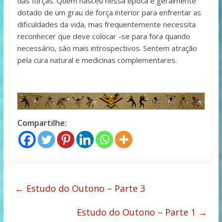
das forças. Quem nasceu nessa época é geralmente
dotado de um grau de força interior para enfrentar as
dificuldades da vida, mas frequentemente necessita
reconhecer que deve colocar -se para fora quando
necessário, são mais introspectivos. Sentem atração
pela cura natural e medicinas complementares.
Compartilhe:
←
Estudo do Outono – Parte 3
Estudo do Outono – Parte 1
→