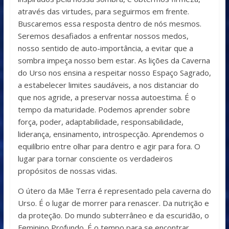
através das virtudes, para seguirmos em frente.
Buscaremos essa resposta dentro de nós mesmos.
Seremos desafiados a enfrentar nossos medos,
nosso sentido de auto-importância, a evitar que a
sombra impeça nosso bem estar. As lições da Caverna
do Urso nos ensina a respeitar nosso Espaço Sagrado,
a estabelecer limites saudáveis, a nos distanciar do
que nos agride, a preservar nossa autoestima. É o
tempo da maturidade. Podemos aprender sobre
força, poder, adaptabilidade, responsabilidade,
liderança, ensinamento, introspecção. Aprendemos o
equilíbrio entre olhar para dentro e agir para fora. O
lugar para tornar consciente os verdadeiros
propósitos de nossas vidas.
O útero da Mãe Terra é representado pela caverna do
Urso. É o lugar de morrer para renascer. Da nutrição e
da proteção. Do mundo subterrâneo e da escuridão, o
Feminino Profundo. É o tempo para se encontrar