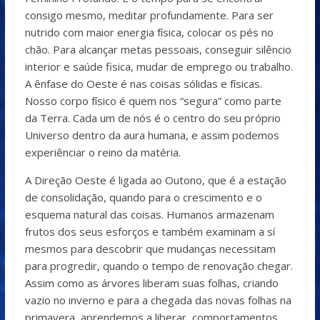
consigo mesmo, meditar profundamente. Para ser
nutrido com maior energia física, colocar os pés no
chão. Para alcançar metas pessoais, conseguir silêncio
interior e saúde fisica, mudar de emprego ou trabalho.
A ênfase do Oeste é nas coisas sólidas e físicas.
Nosso corpo físico é quem nos “segura” como parte
da Terra. Cada um de nós é o centro do seu próprio
Universo dentro da aura humana, e assim podemos
experiênciar o reino da matéria.
A Direção Oeste é ligada ao Outono, que é a estação
de consolidação, quando para o crescimento e o
esquema natural das coisas. Humanos armazenam
frutos dos seus esforços e também examinam a sí
mesmos para descobrir que mudanças necessitam
para progredir, quando o tempo de renovação chegar.
Assim como as árvores liberam suas folhas, criando
vazio no inverno e para a chegada das novas folhas na
primavera, aprendemos a liberar, comportamentos,