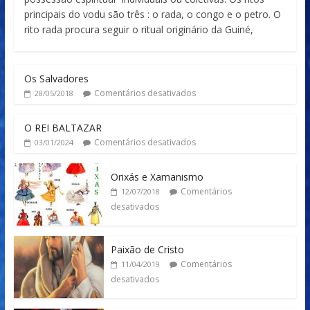
principais do vodu são três : o rada, o congo e o petro. O
rito rada procura seguir o ritual originário da Guiné,
Os Salvadores
Comentários desativados
28/05/2018
O REI BALTAZAR
Comentários desativados
03/01/2024
Orixás e Xamanismo
Comentários
12/07/2018
desativados
Paixão de Cristo
Comentários
11/04/2019
desativados