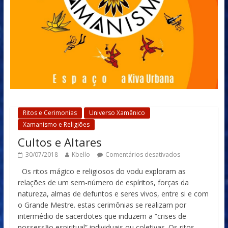
Ritos e Cerimonias
Universo Xamânico
Xamanismo e Religiões
Cultos e Altares
30/07/2018
Kbello
Comentários desativados
Os ritos mágico e religiosos do vodu exploram as
relações de um sem-número de espíritos, forças da
natureza, almas de defuntos e seres vivos, entre si e com
o Grande Mestre. estas cerimônias se realizam por
intermédio de sacerdotes que induzem a “crises de
possessão espiritual” individuais ou coletivas. Os ritos