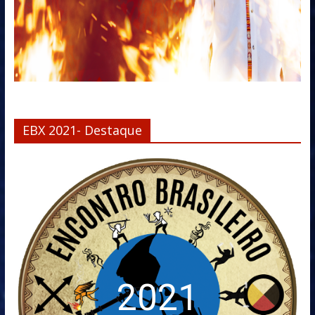
EBX 2021- Destaque
2021