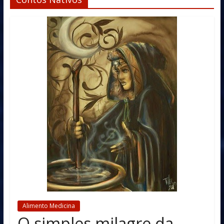
Alimento Medicina
O simples milagre da