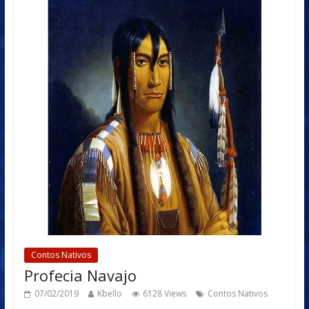
Contos Nativos
Profecia Navajo
07/02/2019
Kbello
6128 Views
Contos Nativos