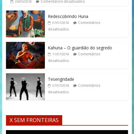
Comentários desativados
24/05/2018
Redescobrindo Huna
Comentários
07/07/2018
desativados
Kahuna – O guardião do segredo
Comentários
11/07/2018
desativados
Tesengridade
Comentários
07/07/2018
desativados
X SEM FRONTEIRAS
Tocador