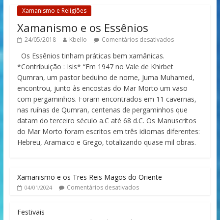
Xamanismo e Religiões
Xamanismo e os Essênios
24/05/2018
Kbello
Comentários desativados
Os Essênios tinham práticas bem xamânicas.
*Contribuição : Isis* “Em 1947 no Vale de Khirbet
Qumran, um pastor beduíno de nome, Juma Muhamed,
encontrou, junto às encostas do Mar Morto um vaso
com pergaminhos. Foram encontrados em 11 cavernas,
nas ruínas de Qumran, centenas de pergaminhos que
datam do terceiro século a.C até 68 d.C. Os Manuscritos
do Mar Morto foram escritos em três idiomas diferentes:
Hebreu, Aramaico e Grego, totalizando quase mil obras.
Xamanismo e os Tres Reis Magos do Oriente
Comentários desativados
04/01/2024
Festivais