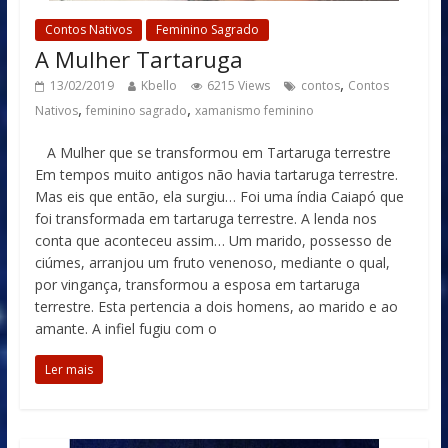
Contos Nativos
Feminino Sagrado
A Mulher Tartaruga
,
13/02/2019
Kbello
6215 Views
contos
Contos
,
,
Nativos
feminino sagrado
xamanismo feminino
A Mulher que se transformou em Tartaruga terrestre
Em tempos muito antigos não havia tartaruga terrestre.
Mas eis que então, ela surgiu… Foi uma índia Caiapó que
foi transformada em tartaruga terrestre. A lenda nos
conta que aconteceu assim… Um marido, possesso de
ciúmes, arranjou um fruto venenoso, mediante o qual,
por vingança, transformou a esposa em tartaruga
terrestre. Esta pertencia a dois homens, ao marido e ao
amante. A infiel fugiu com o
Ler mais