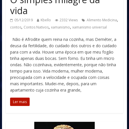
vida
,
05/12/2019
Kbello
2332 Views
Alimento Medicina
,
,
,
contos
Contos Nativos
xamanismo
xamanismo universal
Não é Afrodite quem reina na cozinha, mas Deméter, a
deusa da fertilidade, do cuidado dos outros e do cuidado
para com a vida. Houve uma época em que meu fogão
tinha apenas duas bocas. Sem forno. Eu tinha um micro
ondas. Não cozinhava, evidentemente, porque não tinha
tempo para isso. Vida moderna, mulher moderna,
preocupada com a velocidade e ocupada com coisas
mais importantes. Mudei-me, depois, para um
apartamento cuja cozinha era grande,
Ler mais