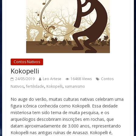
Contos Nativos
Kokopelli
24/05/2019
Leo Artese
16468 Views
Contos
,
,
,
Nativos
fertilidade
Kokopelli
xamanismo
No auge do verão, muitas culturas nativas celebram uma
figura icônica conhecida como Kokopelli. Essa deidade
misteriosa tem sido tema de muita pesquisa, e os
arqueólogos descobriram inscrições em rochas, que
datam aproximadamente de 3.000 anos, representando
Kokopelli nas antigas ruínas de Anasazi. Kokopelli é,