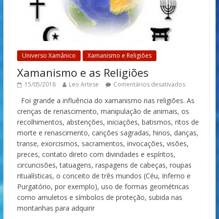
Universo Xamânico
Xamanismo e Religiões
Xamanismo e as Religiões
15/05/2018
Leo Artese
Comentários desativados
Foi grande a influência do xamanismo nas religiões. As
crenças de renascimento, manipulação de animais, os
recolhimentos, abstenções, iniciações, batismos, ritos de
morte e renascimento, canções sagradas, hinos, danças,
transe, exorcismos, sacramentos, invocações, visões,
preces, contato direto com divindades e espíritos,
circuncisões, tatuagens, raspagens de cabeças, roupas
ritualísticas, o conceito de três mundos (Céu, Inferno e
Purgatório, por exemplo), uso de formas geométricas
como amuletos e símbolos de proteção, subida nas
montanhas para adquirir