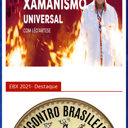
EBX 2021- Destaque