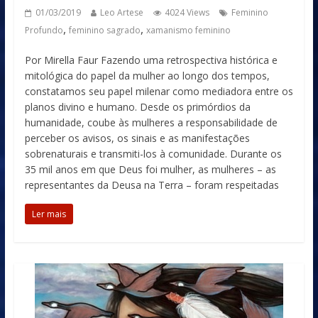
01/03/2019
Leo Artese
4024 Views
Feminino
,
,
Profundo
feminino sagrado
xamanismo feminino
Por Mirella Faur Fazendo uma retrospectiva histórica e
mitológica do papel da mulher ao longo dos tempos,
constatamos seu papel milenar como mediadora entre os
planos divino e humano. Desde os primórdios da
humanidade, coube às mulheres a responsabilidade de
perceber os avisos, os sinais e as manifestações
sobrenaturais e transmiti-los à comunidade. Durante os
35 mil anos em que Deus foi mulher, as mulheres – as
representantes da Deusa na Terra – foram respeitadas
Ler mais