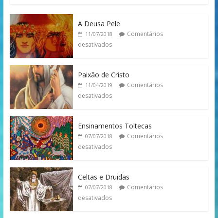
A Deusa Pele
Comentários
11/07/2018
desativados
Paixão de Cristo
Comentários
11/04/2019
desativados
Ensinamentos Toltecas
Comentários
07/07/2018
desativados
Celtas e Druidas
Comentários
07/07/2018
desativados