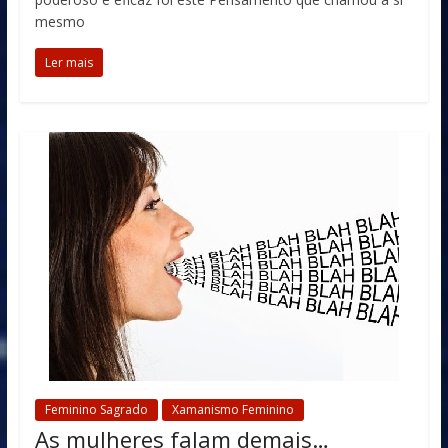
mesmo
Ler mais
Feminino Sagrado
Xamanismo Feminino
As mulheres falam demais…