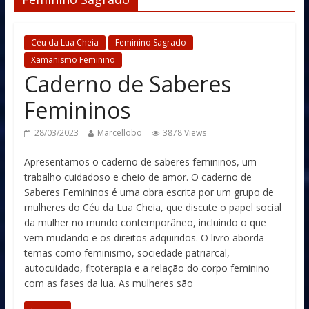
Céu da Lua Cheia
Feminino Sagrado
Xamanismo Feminino
Caderno de Saberes
Femininos
28/03/2023
Marcellobo
3878 Views
Apresentamos o caderno de saberes femininos, um
trabalho cuidadoso e cheio de amor. O caderno de
Saberes Femininos é uma obra escrita por um grupo de
mulheres do Céu da Lua Cheia, que discute o papel social
da mulher no mundo contemporâneo, incluindo o que
vem mudando e os direitos adquiridos. O livro aborda
temas como feminismo, sociedade patriarcal,
autocuidado, fitoterapia e a relação do corpo feminino
com as fases da lua. As mulheres são