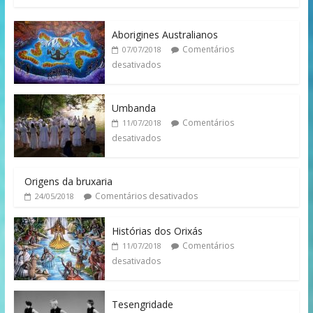
Aborigines Australianos
Comentários
07/07/2018
desativados
Umbanda
Comentários
11/07/2018
desativados
Origens da bruxaria
Comentários desativados
24/05/2018
Histórias dos Orixás
Comentários
11/07/2018
desativados
Tesengridade