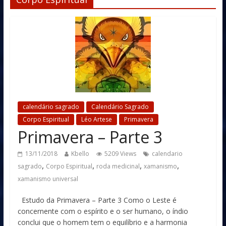
calendário sagrado
Calendário Sagrado
Corpo Espiritual
Léo Artese
Primavera
Primavera – Parte 3
13/11/2018
Kbello
5209 Views
calendario
,
,
,
,
sagrado
Corpo Espiritual
roda medicinal
xamanismo
xamanismo universal
Estudo da Primavera – Parte 3 Como o Leste é
concernente com o espírito e o ser humano, o índio
conclui que o homem tem o equilíbrio e a harmonia