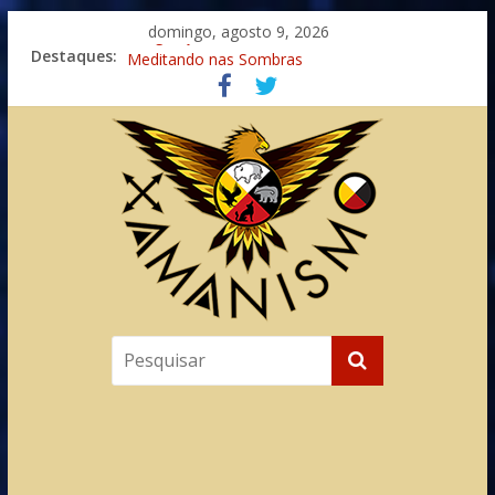
domingo, agosto 9, 2026
Destaques:
Imaginação na Cura
Meditando nas Sombras
Autosuficiência: A Jornada do Espírito Ancestral
Xamanismo Universal
Totens – Caminho Espiritual – Crescimento