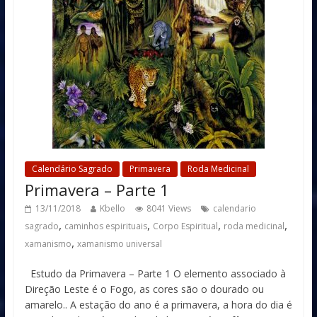
Calendário Sagrado
Primavera
Roda Medicinal
Primavera – Parte 1
13/11/2018
Kbello
8041 Views
calendario
,
,
,
,
sagrado
caminhos espirituais
Corpo Espiritual
roda medicinal
,
xamanismo
xamanismo universal
Estudo da Primavera – Parte 1 O elemento associado à
Direção Leste é o Fogo, as cores são o dourado ou
amarelo.. A estação do ano é a primavera, a hora do dia é