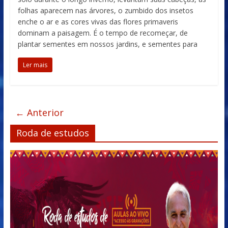
folhas aparecem nas árvores, o zumbido dos insetos
enche o ar e as cores vivas das flores primaveris
dominam a paisagem. É o tempo de recomeçar, de
plantar sementes em nossos jardins, e sementes para
Ler mais
← Anterior
Roda de estudos