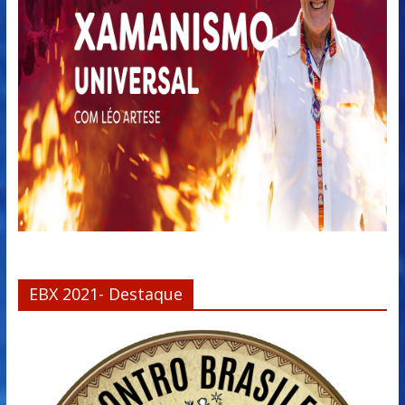
EBX 2021- Destaque