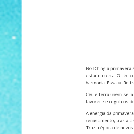
No IChing a primavera 
estar na terra. O céu 
harmonia. Essa união t
Céu e terra unem-se: a
favorece e regula os d
A energia da primavera 
renascimento, traz a c
Traz a época de novos 