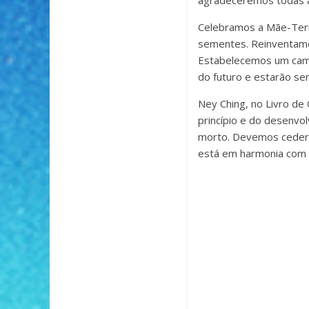
agradeceremos todas as
Celebramos a Mãe-Terr
sementes. Reinventamos
Estabelecemos um camp
do futuro e estarão se
Ney Ching, no Livro de
princípio e do desenvo
morto. Devemos ceder-l
está em harmonia com a