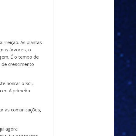
surreição. As plantas
 nas árvores, o
agem. É o tempo de
o de crescimento
te honrar o Sol,
er. A primeira
ar as comunicações,
qui agora