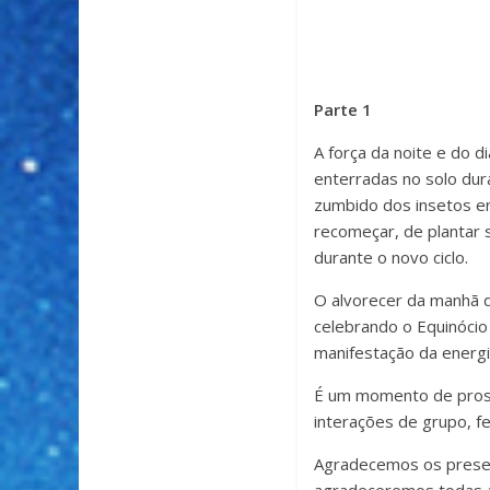
Parte 1
A força da noite e do d
enterradas no solo dur
zumbido dos insetos en
recomeçar, de plantar
durante o novo ciclo.
O alvorecer da manhã da
celebrando o Equinócio
manifestação da energia
É um momento de prosp
interações de grupo, fe
Agradecemos os present