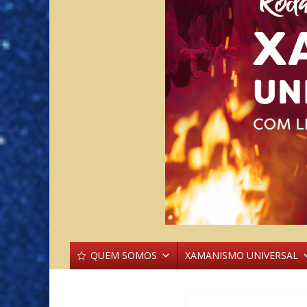
QUEM SOMOS
XAMANISMO UNIVERSAL