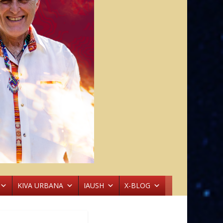
KIVA URBANA
IAUSH
X-BLOG