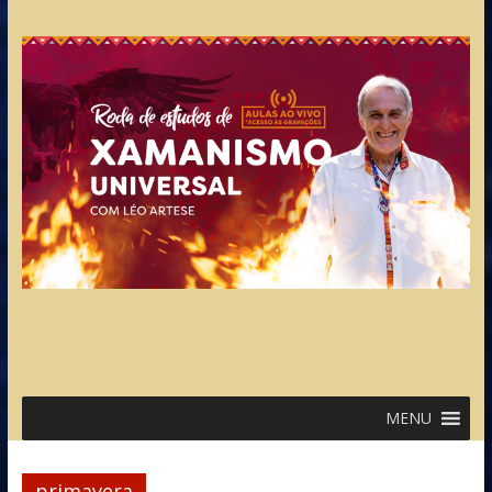
MENU
primavera