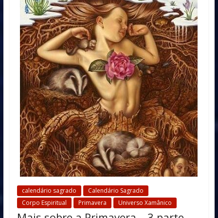
calendário sagrado
Calendário Sagrado
Corpo Espiritual
Primavera
Universo Xamânico
Mais sobre a Primavera – 3 parte