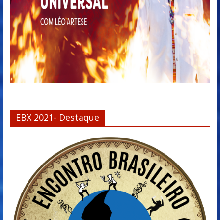
EBX 2021- Destaque