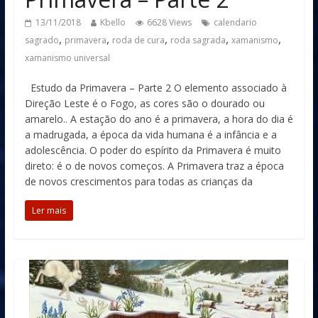
13/11/2018
Kbello
6628 Views
calendario
,
,
,
,
,
sagrado
primavera
roda de cura
roda sagrada
xamanismo
xamanismo universal
Estudo da Primavera – Parte 2 O elemento associado à
Direção Leste é o Fogo, as cores são o dourado ou
amarelo.. A estação do ano é a primavera, a hora do dia é
a madrugada, a época da vida humana é a infância e a
adolescência. O poder do espírito da Primavera é muito
direto: é o de novos começos. A Primavera traz a época
de novos crescimentos para todas as crianças da
Ler mais