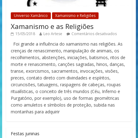
Universo Xamânico
Xamanismo e Religiões
Xamanismo e as Religiões
15/05/2018
Leo Artese
Comentários desativados
Foi grande a influência do xamanismo nas religiões. As
crenças de renascimento, manipulação de animais, os
recolhimentos, abstenções, iniciações, batismos, ritos de
morte e renascimento, canções sagradas, hinos, danças,
transe, exorcismos, sacramentos, invocações, visões,
preces, contato direto com divindades e espíritos,
circuncisões, tatuagens, raspagens de cabeças, roupas
ritualísticas, o conceito de três mundos (Céu, Inferno e
Purgatório, por exemplo), uso de formas geométricas
como amuletos e símbolos de proteção, subida nas
montanhas para adquirir
Festas juninas