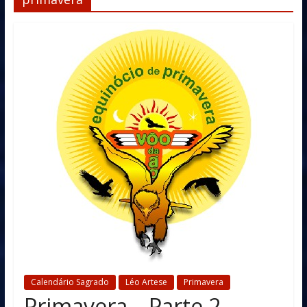
Calendário Sagrado
Léo Artese
Primavera
Primavera – Parte 2