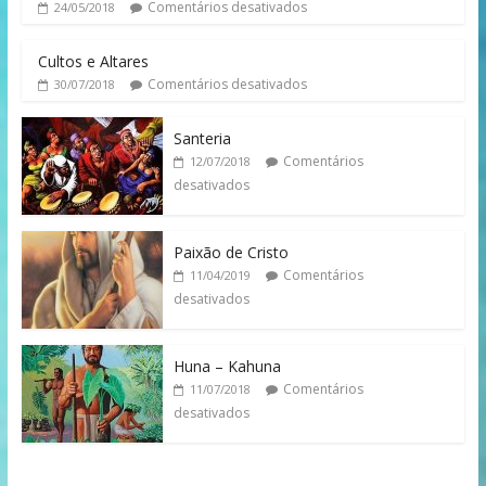
Comentários desativados
24/05/2018
Cultos e Altares
Comentários desativados
30/07/2018
Santeria
Comentários
12/07/2018
desativados
Paixão de Cristo
Comentários
11/04/2019
desativados
Huna – Kahuna
Comentários
11/07/2018
desativados