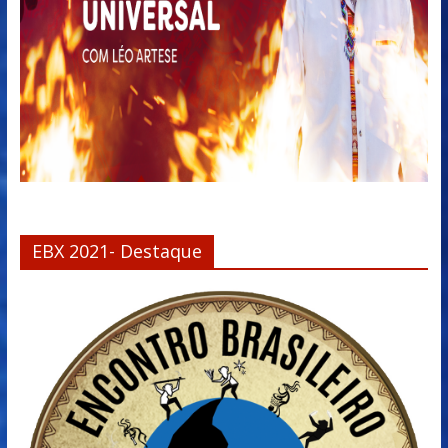
EBX 2021- Destaque