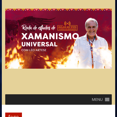
MENU
fogo