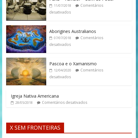
Comentários
11/07/2018
desativados
Aborigines Australianos
Comentários
07/07/2018
desativados
Pascoa e o Xamanismo
Comentários
12/04/2020
desativados
Igreja Nativa Americana
Comentários desativados
28/05/2018
X SEM FRONTEIRAS