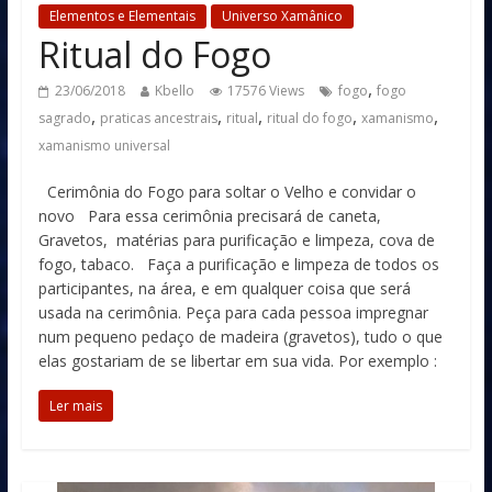
Elementos e Elementais
Universo Xamânico
Ritual do Fogo
,
23/06/2018
Kbello
17576 Views
fogo
fogo
,
,
,
,
,
sagrado
praticas ancestrais
ritual
ritual do fogo
xamanismo
xamanismo universal
Cerimônia do Fogo para soltar o Velho e convidar o
novo Para essa cerimônia precisará de caneta,
Gravetos, matérias para purificação e limpeza, cova de
fogo, tabaco. Faça a purificação e limpeza de todos os
participantes, na área, e em qualquer coisa que será
usada na cerimônia. Peça para cada pessoa impregnar
num pequeno pedaço de madeira (gravetos), tudo o que
elas gostariam de se libertar em sua vida. Por exemplo :
Ler mais