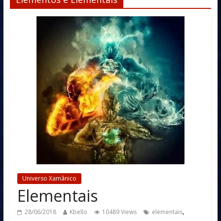
Universo Xamânico
Elementais
,
28/06/2018
Kbello
10489 Views
elementais