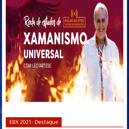
EBX 2021- Destaque