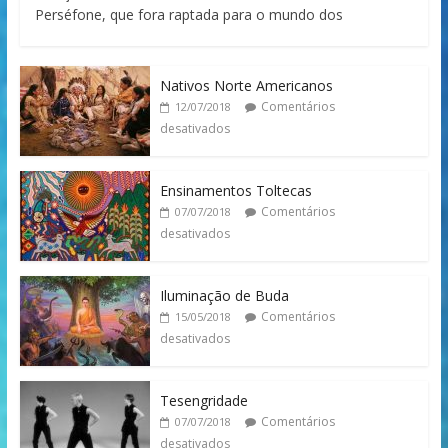
Perséfone, que fora raptada para o mundo dos
Nativos Norte Americanos
Comentários
12/07/2018
desativados
Ensinamentos Toltecas
Comentários
07/07/2018
desativados
Iluminação de Buda
Comentários
15/05/2018
desativados
Tesengridade
Comentários
07/07/2018
desativados