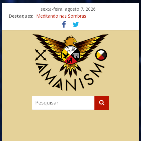
sexta-feira, agosto 7, 2026
Imaginação na Cura
Destaques:
Meditando nas Sombras
Autosuficiência: A Jornada do Espírito Ancestral
Xamanismo Universal
Totens – Caminho Espiritual – Crescimento