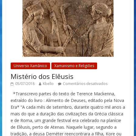
Universo Xamânico
Xamanismo e Religiões
Mistério dos Elêusis
05/07/2018
Kbello
Comentários desativados
*Transcrevo partes do texto de Terence Mackenna,
extraído do livro : Alimento de Deuses, editado pela Nova
Era* “A cada mês de setembro, durante quatro mil anos a
mais do que a duração das civilizações da Grécia clássica
e de Roma, um grande festival era celebrado na planície
de Elêusis, perto de Atenas. Naquele lugar, segundo a
tradição, a deusa Deméter reencontrara a filha, Kore ou