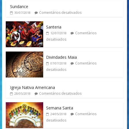
Sundance
Comentários desativados
30/07/2018
Santeria
Comentários
12/07/2018
desativados
Divindades Maia
Comentários
07/07/2018
desativados
Igreja Nativa Americana
Comentários desativados
28/05/2018
Semana Santa
Comentários
24/05/2018
desativados