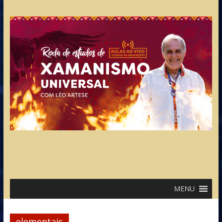
MENU
elementais