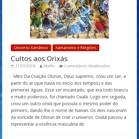
Universo Xamânico
Xamanismo e Religiões
Cultos aos Orixás
11/07/2018
Kbello
Comentários desativados
Mito Da Criação Olorun, Deus supremo, criou um ser, a
partir do ar (que havia no início dos tempos) e das
primeiras águas. Esse ser encantado, que era todo branco
e muito poderoso, foi chamado Oxalá. Logo em seguida,
criou um outro orixá que possuía o mesmo poder do
primeiro, dando-lhe o nome de Nanan. Os dois nasceram
da vontade de Olorun de criar o universo. Oxalá passou a
representar a essência masculina de