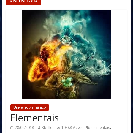
Universo Xamânico
Elementais
,
28/06/2018
Kbello
10488 Views
elementais