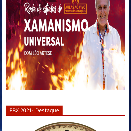
EBX 2021- Destaque