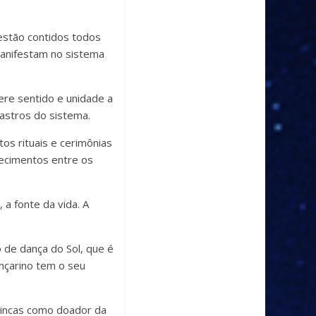
 estão contidos todos
manifestam no sistema
ere sentido e unidade a
 astros do sistema.
os rituais e cerimônias
tecimentos entre os
a fonte da vida. A
 de dança do Sol, que é
ançarino tem o seu
s incas como doador da