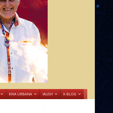
KIVA URBANA
IAUSH
X-BLOG