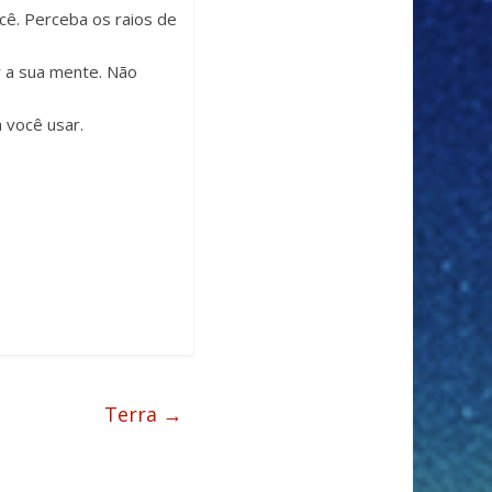
cê. Perceba os raios de
r a sua mente. Não
 você usar.
Terra
→