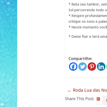
* Bata seu tambor, sent
Sol percorrendo todo o
* Respire profundamen
critique os sons e palavr
* Neste momento você e
* Deixe fluir e terá um
Compartilhe:
←
Roda Lua das No
Share This Post: