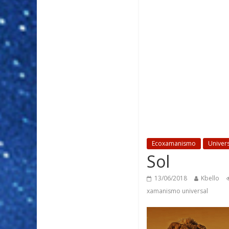
Ecoxamanismo
Univer
Sol
13/06/2018
Kbello
xamanismo universal