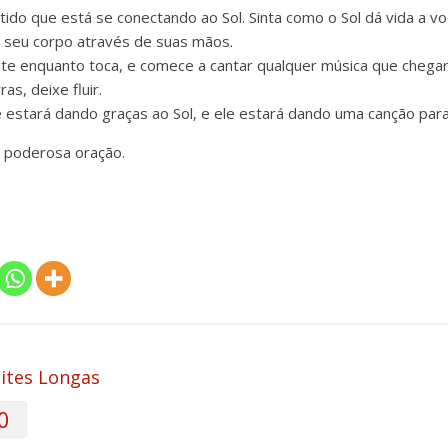
ido que está se conectando ao Sol. Sinta como o Sol dá vida a vo
 seu corpo através de suas mãos.
te enquanto toca, e comece a cantar qualquer música que chega
as, deixe fluir.
stará dando graças ao Sol, e ele estará dando uma canção para
a poderosa oração.
ites Longas
0