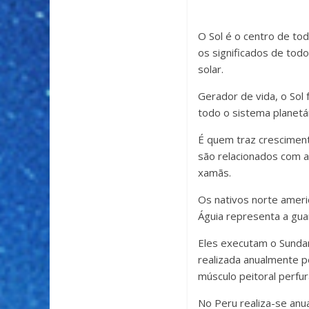
O Sol é o centro de tod
os significados de tod
solar.
Gerador de vida, o Sol 
todo o sistema planetá
É quem traz crescimento
são relacionados com a
xamãs.
Os nativos norte ameri
Águia representa a gua
Eles executam o Sundanc
realizada anualmente pe
músculo peitoral perfu
No Peru realiza-se anu