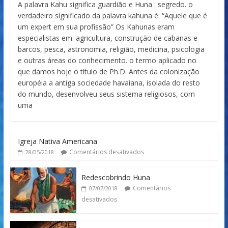
A palavra Kahu significa guardião e Huna : segredo. o
verdadeiro significado da palavra kahuna é: “Aquele que é
um expert em sua profissão” Os Kahunas eram
especialistas em: agricultura, construção de cabanas e
barcos, pesca, astronomia, religião, medicina, psicologia
e outras áreas do conhecimento. o termo aplicado no
que damos hoje o título de Ph.D. Antes da colonização
européia a antiga sociedade havaiana, isolada do resto
do mundo, desenvolveu seus sistema religiosos, com
uma
Igreja Nativa Americana
Comentários desativados
28/05/2018
Redescobrindo Huna
Comentários
07/07/2018
desativados