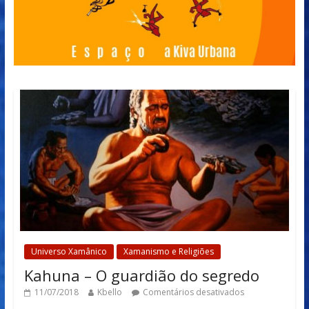
Universo Xamânico
Xamanismo e Religiões
Kahuna – O guardião do segredo
11/07/2018
Kbello
Comentários desativados