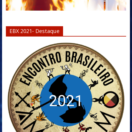
EBX 2021- Destaque
2021