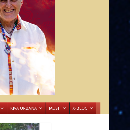
KIVA URBANA
IAUSH
X-BLOG