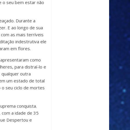
ue o seu bem estar não
eaçado. Durante a
zer. E ao longo de sua
 com as mais terríveis
itação indestrutiva ele
aram em flores.
se apresentaram como
eres, para distraí-lo e
 qualquer outra
 em um estado de total
 o seu ciclo de mortes
suprema conquista.
, com a idade de 35
que Despertou e