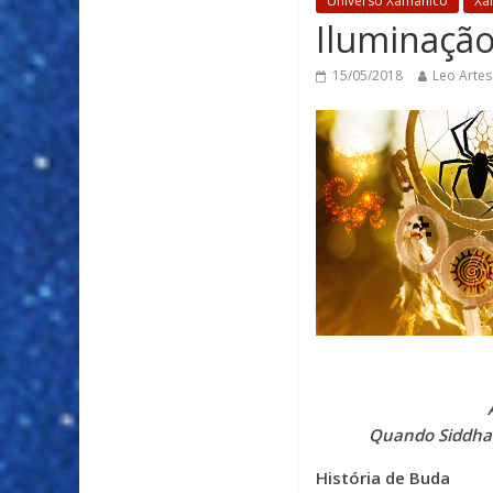
Universo Xamânico
Xa
Iluminaçã
15/05/2018
Leo Artes
Quando Siddhar
História de Buda