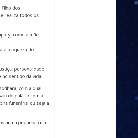
 Filho dos
e realiza todos os
japaty, como a mãe
o e a riqueza do
ustiça, personalidade
 no sentido da vida.
sodhara, com a qual
aiu do palácio com a
ra funerária; ou seja a
as numa pequena cuia.