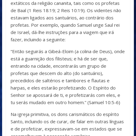
extáticos da religião cananita, tais como os profetas
de Baal (1 Reis 18:19; 2 Reis 10:19). Os videntes não
estavam ligados aos santuários, ao contrário dos
profetas. Por exemplo, quando Samuel unge Saul rei
de Israel, dá-lhe instruções para a viagem que irá
fazer, incluindo a seguinte:
“Então seguirás a Gibeá-Eloim (a colina de Deus), onde
está a guarnição dos filisteus; e há de ser que,
entrando na cidade, encontrarás um grupo de
profetas que descem do alto (do santuário),
precedidos de saltérios e tambores e flautas e
harpas, e eles estarão profetizando. O Espírito do
Senhor se apossará de ti, e profetizarás com eles, e
tu serás mudado em outro homem.” (Samuel 10:5-6)
Na igreja primitiva, os dons carismáticos do espírito
Santo, incluindo os de curar, de falar em outras línguas
e de profetizar, expressavam-se em estados que se