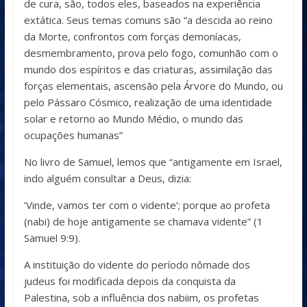
de cura, são, todos eles, baseados na experiência
extática. Seus temas comuns são “a descida ao reino
da Morte, confrontos com forças demoníacas,
desmembramento, prova pelo fogo, comunhão com o
mundo dos espíritos e das criaturas, assimilação das
forças elementais, ascensão pela Árvore do Mundo, ou
pelo Pássaro Cósmico, realização de uma identidade
solar e retorno ao Mundo Médio, o mundo das
ocupações humanas”
No livro de Samuel, lemos que “antigamente em Israel,
indo alguém consultar a Deus, dizia:
‘Vinde, vamos ter com o vidente’; porque ao profeta
(nabi) de hoje antigamente se chamava vidente” (1
Samuel 9:9).
A instituição do vidente do período nômade dos
judeus foi modificada depois da conquista da
Palestina, sob a influência dos nabiim, os profetas