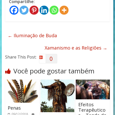
Compartilhe:
←
Iluminação de Buda
Xamanismo e as Religiões
→
Share This Post:
0
Você pode gostar também
Efeitos
Penas
Terapêutico
09/12/2018