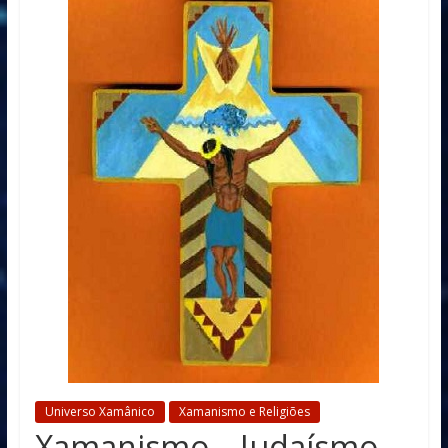
Universo Xamânico
Xamanismo e Religiões
Xamanismo – Judaísmo –