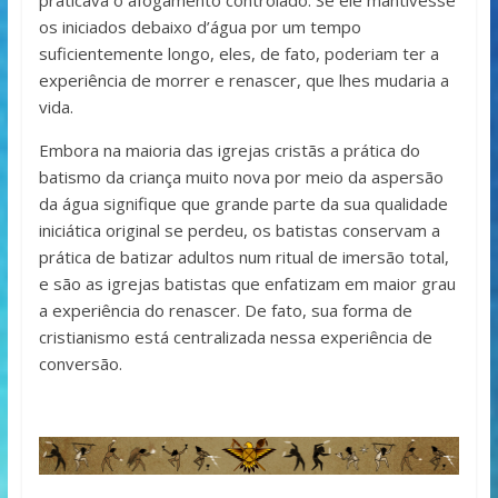
praticava o afogamento controlado. Se ele mantivesse
os iniciados debaixo d’água por um tempo
suficientemente longo, eles, de fato, poderiam ter a
experiência de morrer e renascer, que lhes mudaria a
vida.
Embora na maioria das igrejas cristãs a prática do
batismo da criança muito nova por meio da aspersão
da água signifique que grande parte da sua qualidade
iniciática original se perdeu, os batistas conservam a
prática de batizar adultos num ritual de imersão total,
e são as igrejas batistas que enfatizam em maior grau
a experiência do renascer. De fato, sua forma de
cristianismo está centralizada nessa experiência de
conversão.