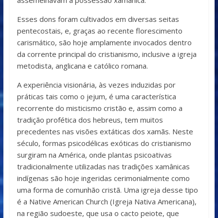
assemelhavam à possessão xamânica.
Esses dons foram cultivados em diversas seitas
pentecostais, e, graças ao recente florescimento
carismático, são hoje amplamente invocados dentro
da corrente principal do cristianismo, inclusive a igreja
metodista, anglicana e católico romana.
A experiência visionária, às vezes induzidas por
práticas tais como o jejum, é uma característica
recorrente do misticismo cristão e, assim como a
tradição profética dos hebreus, tem muitos
precedentes nas visões extáticas dos xamãs. Neste
século, formas psicodélicas exóticas do cristianismo
surgiram na América, onde plantas psicoativas
tradicionalmente utilizadas nas tradições xamânicas
indígenas são hoje ingeridas cerimonialmente como
uma forma de comunhão cristã. Uma igreja desse tipo
é a Native American Church (Igreja Nativa Americana),
na região sudoeste, que usa o cacto peiote, que