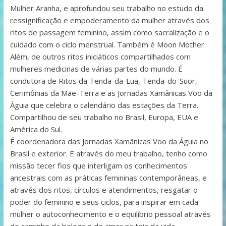
Mulher Aranha, e aprofundou seu trabalho no estudo da
ressignificação e empoderamento da mulher através dos
ritos de passagem feminino, assim como sacralização e o
cuidado com o ciclo menstrual. Também é Moon Mother.
Além, de outros ritos iniciáticos compartilhados com
mulheres medicinas de várias partes do mundo. É
condutora de Ritos da Tenda-da-Lua, Tenda-do-Suor,
Cerimônias da Mãe-Terra e as Jornadas Xamânicas Voo da
Águia que celebra o calendário das estações da Terra.
Compartilhou de seu trabalho no Brasil, Europa, EUA e
América do Sul.
É coordenadora das Jornadas Xamânicas Voo da Águia no
Brasil e exterior. E através do meu trabalho, tenho como
missão tecer fios que interligam os conhecimentos
ancestrais com as práticas femininas contemporâneas, e
através dos ritos, círculos e atendimentos, resgatar o
poder do feminino e seus ciclos, para inspirar em cada
mulher o autoconhecimento e o equilíbrio pessoal através