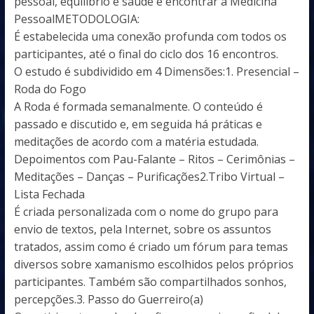
pessoal, equilíbrio e saúde e encontrar a Medicina
PessoalMETODOLOGIA:
É estabelecida uma conexão profunda com todos os
participantes, até o final do ciclo dos 16 encontros.
O estudo é subdividido em 4 Dimensões:1. Presencial –
Roda do Fogo
A Roda é formada semanalmente. O conteúdo é
passado e discutido e, em seguida há práticas e
meditações de acordo com a matéria estudada.
Depoimentos com Pau-Falante – Ritos – Cerimônias –
Meditações – Danças – Purificações2.Tribo Virtual –
Lista Fechada
É criada personalizada com o nome do grupo para
envio de textos, pela Internet, sobre os assuntos
tratados, assim como é criado um fórum para temas
diversos sobre xamanismo escolhidos pelos próprios
participantes. Também são compartilhados sonhos,
percepções.3. Passo do Guerreiro(a)