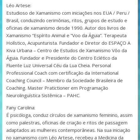
Léo Artese:
Estudioso de Xamanismo com iniciações nos EUA / Peru /
Brasil, conduzindo cerimônias, ritos, grupos de estudo e
oficinas de xamanismo desde 1990. Autor dos livros de
Xamanismo “Espírito Animal e “Voo da Águia”. Terapeuta
Holístico, Acupunturista. Fundador e Diretor do ESPAÇO A
Kiva Urbana – Centro de Estudos de Xamanismo Vôo da
Águia. Fundador e Presidente do Centro Eclético da
Fluente Luz Universal Céu da Lua Cheia. Personal
Professional Coach com certificação da International
Coaching Council – Membro da Sociedade Brasileira de
Coaching. Master Pratictioner em Programação
Neurolinguística Sistêmica – PAHC.
Fany Carolina:
É psicóloga, conduz círculos de xamanismo feminino, assim
como palestras, oficinas de criação e ritos de passagem
adaptados as mulheres contemporâneas. Na sua iniciação
no xamanismo com Léo Artese, recebeu a Medicina da