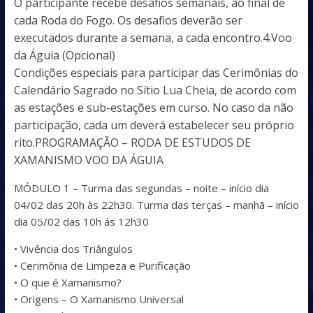
O participante recebe desafios semanais, ao final de
cada Roda do Fogo. Os desafios deverão ser
executados durante a semana, a cada encontro.4.Voo
da Águia (Opcional)
Condições especiais para participar das Cerimônias do
Calendário Sagrado no Sítio Lua Cheia, de acordo com
as estações e sub-estações em curso. No caso da não
participação, cada um deverá estabelecer seu próprio
rito.PROGRAMAÇÃO – RODA DE ESTUDOS DE
XAMANISMO VOO DA ÁGUIA
MÓDULO 1 – Turma das segundas – noite – início dia
04/02 das 20h às 22h30. Turma das terças – manhã – início
dia 05/02 das 10h ás 12h30
• Vivência dos Triângulos
• Cerimônia de Limpeza e Purificação
• O que é Xamanismo?
• Origens – O Xamanismo Universal