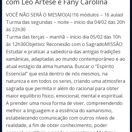
com Léo Artese e Fany Carolina
VOCÊ NÃO SERÁ O MESMO(A) !16 módulos – 16 aulas!
Turma das segundas – noite – início dia 04/02 das 20h
às 22h30
Turma das terças – manhã – início dia 05/02 das 10h
ás 12h30Objetivo: Reconexão com o SagradoMISSÃO:
Estudar e praticar a sabedoria das antigas tradições
xamânicas, adaptadas ao mundo contemporâneo e ao
atual estágio da alma humana. Buscar o “Espírito
Essencial” que está dentro de nós mesmos, na
natureza e em todos os seres, criando uma atmosfera
sagrada que permita ir além do racional para obter
maior equilíbrio físico, emocional, mental e espiritual.
A prender uma nova forma de viver, compreendendo
melhor a linguagem e a essência do xamanismo,
estabelecendo comunicação com outros níveis de
realidade, a fim de obter conhecimento, poder