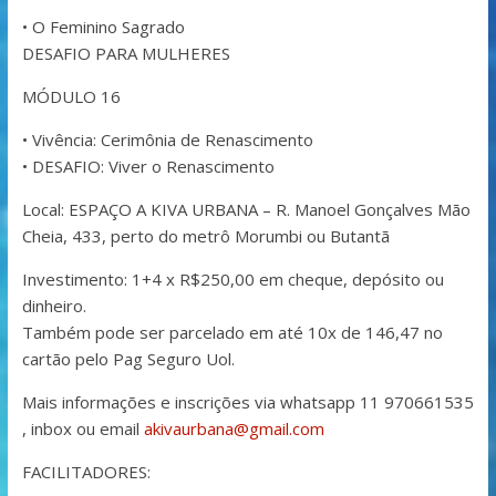
• O Feminino Sagrado
DESAFIO PARA MULHERES
MÓDULO 16
• Vivência: Cerimônia de Renascimento
• DESAFIO: Viver o Renascimento
Local: ESPAÇO A KIVA URBANA – R. Manoel Gonçalves Mão
Cheia, 433, perto do metrô Morumbi ou Butantã
Investimento: 1+4 x R$250,00 em cheque, depósito ou
dinheiro.
Também pode ser parcelado em até 10x de 146,47 no
cartão pelo Pag Seguro Uol.
Mais informações e inscrições via whatsapp 11 970661535
, inbox ou email
akivaurbana@gmail.com
FACILITADORES: