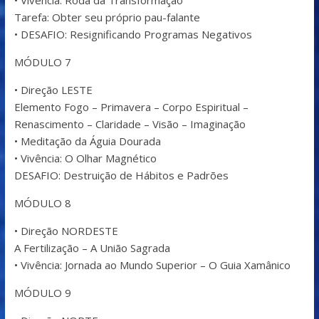
• Vivência: Roda da Transformação
Tarefa: Obter seu próprio pau-falante
• DESAFIO: Resignificando Programas Negativos
MÓDULO 7
• Direção LESTE
Elemento Fogo – Primavera – Corpo Espiritual –
Renascimento – Claridade – Visão – Imaginação
• Meditação da Águia Dourada
• Vivência: O Olhar Magnético
DESAFIO: Destruição de Hábitos e Padrões
MÓDULO 8
• Direção NORDESTE
A Fertilização – A União Sagrada
• Vivência: Jornada ao Mundo Superior – O Guia Xamânico
MÓDULO 9