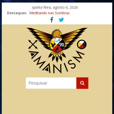
quinta-feira, agosto 6, 2026
Destaques:
Meditando nas Sombras
Autosuficiência: A Jornada do Espírito Ancestral
Xamanismo Universal
Totens – Caminho Espiritual – Crescimento
Imaginação na Cura