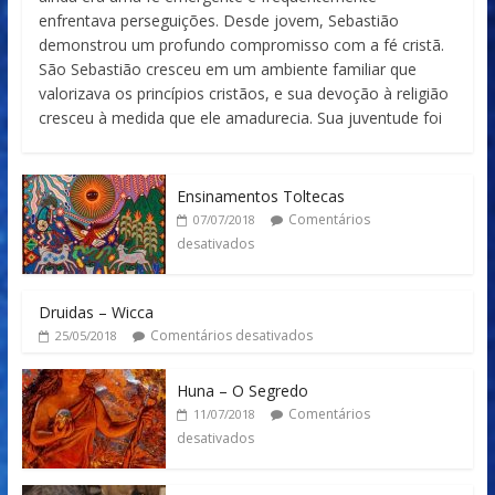
enfrentava perseguições. Desde jovem, Sebastião
demonstrou um profundo compromisso com a fé cristã.
São Sebastião cresceu em um ambiente familiar que
valorizava os princípios cristãos, e sua devoção à religião
cresceu à medida que ele amadurecia. Sua juventude foi
Ensinamentos Toltecas
Comentários
07/07/2018
desativados
Druidas – Wicca
Comentários desativados
25/05/2018
Huna – O Segredo
Comentários
11/07/2018
desativados