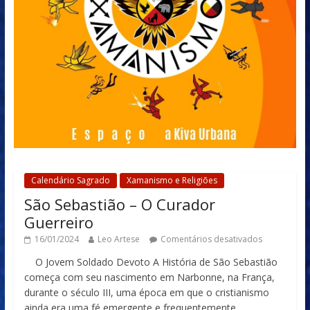
Calendário Sagrado
Xamanismo e Religiões
São Sebastião – O Curador
Guerreiro
16/01/2024
Leo Artese
Comentários desativados
O Jovem Soldado Devoto A História de São Sebastião
começa com seu nascimento em Narbonne, na França,
durante o século III, uma época em que o cristianismo
ainda era uma fé emergente e frequentemente