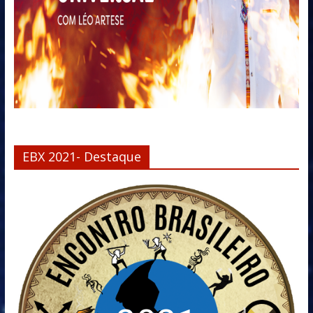
EBX 2021- Destaque