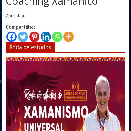
Coaching Xamânico
Consultar
Compartilhe:
Roda de estudos