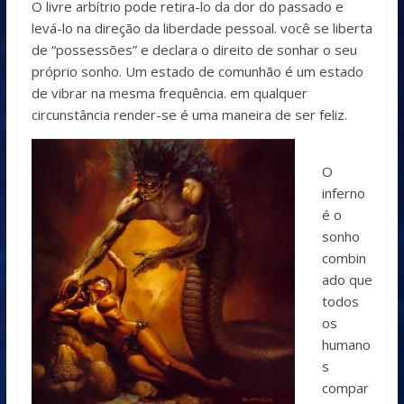
O livre arbítrio pode retira-lo da dor do passado e
levá-lo na direção da liberdade pessoal. você se liberta
de “possessões” e declara o direito de sonhar o seu
próprio sonho. Um estado de comunhão é um estado
de vibrar na mesma frequência. em qualquer
circunstância render-se é uma maneira de ser feliz.
O
inferno
é o
sonho
combin
ado que
todos
os
humano
s
compar