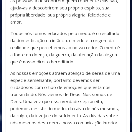
as pessoas a descobrirem quem realmente elas são,
ajuda-as a descobrirem seu próprio espírito, sua
própria liberdade, sua própria alegria, felicidade e
amor.
Todos nós fomos educados pelo medo. é o resultado
da domesticação da infância. o medo é a origem da
realidade que percebemos ao nosso redor. O medo é
a fonte da doença, da guerra, da alienação da alegria
que é nosso direito hereditário.
As nossas emoções atraem atenção de seres de uma
espécie semelhante, portanto devemos ser
cuidadosos com o tipo de emoções que estamos
transmitindo. Nós viemos de Deus. Nós somos de
Deus. Uma vez que essa verdade seja aceita,
podemos desistir do medo, da raiva de nós mesmos,
da culpa, da inveja e do sofrimento. As dúvidas sobre
nós mesmos destroem a nossa comunicação interior.