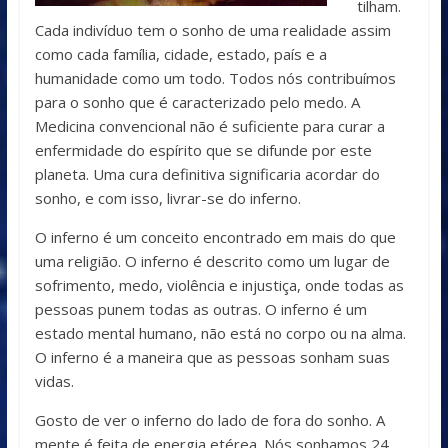
tilham.
Cada indivíduo tem o sonho de uma realidade assim
como cada família, cidade, estado, país e a
humanidade como um todo. Todos nós contribuímos
para o sonho que é caracterizado pelo medo. A
Medicina convencional não é suficiente para curar a
enfermidade do espírito que se difunde por este
planeta. Uma cura definitiva significaria acordar do
sonho, e com isso, livrar-se do inferno.
O inferno é um conceito encontrado em mais do que
uma religião. O inferno é descrito como um lugar de
sofrimento, medo, violência e injustiça, onde todas as
pessoas punem todas as outras. O inferno é um
estado mental humano, não está no corpo ou na alma.
O inferno é a maneira que as pessoas sonham suas
vidas.
Gosto de ver o inferno do lado de fora do sonho. A
mente é feita de energia etérea. Nós sonhamos 24