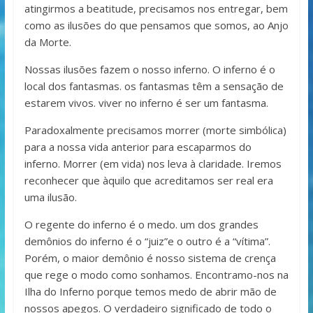
atingirmos a beatitude, precisamos nos entregar, bem
como as ilusões do que pensamos que somos, ao Anjo
da Morte.
Nossas ilusões fazem o nosso inferno. O inferno é o
local dos fantasmas. os fantasmas têm a sensação de
estarem vivos. viver no inferno é ser um fantasma.
Paradoxalmente precisamos morrer (morte simbólica)
para a nossa vida anterior para escaparmos do
inferno. Morrer (em vida) nos leva à claridade. Iremos
reconhecer que àquilo que acreditamos ser real era
uma ilusão.
O regente do inferno é o medo. um dos grandes
demônios do inferno é o “juiz”e o outro é a “vítima”.
Porém, o maior demônio é nosso sistema de crença
que rege o modo como sonhamos. Encontramo-nos na
Ilha do Inferno porque temos medo de abrir mão de
nossos apegos. O verdadeiro significado de todo o