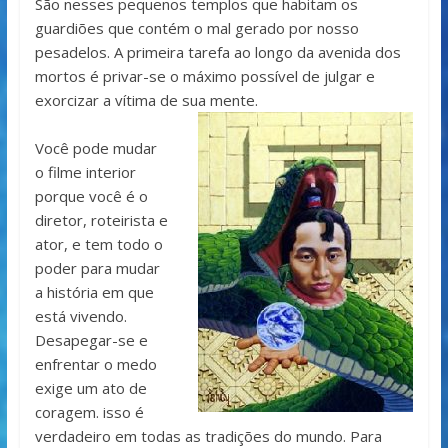
São nesses pequenos templos que habitam os
guardiões que contém o mal gerado por nosso
pesadelos. A primeira tarefa ao longo da avenida dos
mortos é privar-se o máximo possível de julgar e
exorcizar a vítima de sua mente.
Você pode mudar
o filme interior
porque você é o
diretor, roteirista e
ator, e tem todo o
poder para mudar
a história em que
está vivendo.
Desapegar-se e
enfrentar o medo
exige um ato de
coragem. isso é
verdadeiro em todas as tradições do mundo. Para