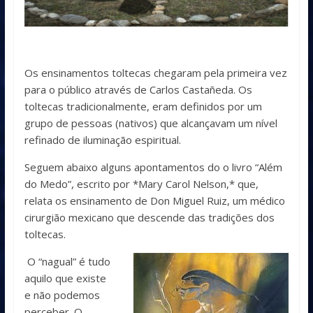
Os ensinamentos toltecas chegaram pela primeira vez
para o público através de Carlos Castañeda. Os
toltecas tradicionalmente, eram definidos por um
grupo de pessoas (nativos) que alcançavam um nível
refinado de iluminação espiritual.
Seguem abaixo alguns apontamentos do o livro “Além
do Medo”, escrito por *Mary Carol Nelson,* que,
relata os ensinamento de Don Miguel Ruiz, um médico
cirurgião mexicano que descende das tradições dos
toltecas.
O “nagual” é tudo
aquilo que existe
e não podemos
perceber. O