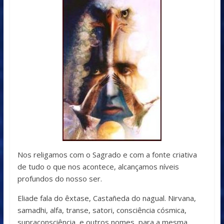
Nos religamos com o Sagrado e com a fonte criativa
de tudo o que nos acontece, alcançamos níveis
profundos do nosso ser.
Eliade fala do êxtase, Castañeda do nagual. Nirvana,
samadhi, alfa, transe, satori, consciência cósmica,
supraconsciência, e outros nomes, para a mesma