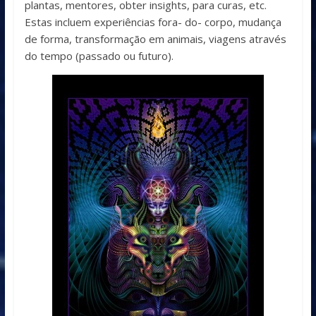
plantas, mentores, obter insights, para curas, etc.
Estas incluem experiências fora- do- corpo, mudança
de forma, transformação em animais, viagens através
do tempo (passado ou futuro).