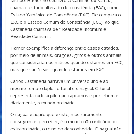
Michael Harner no seu livro O Caminho do Xamã, ,
chama o estado alterado de consciência (EAC), como
Estado Xamânico de Consciência (EXC). Ele compara o
EXC e o Estado Comum de Consciência (ECC), ao que
Castañeda chamava de ” Realidade Incomum e
Realidade Comum “.
Harner exemplifica a diferença entre esses estados,
por meio de animais, dragões, grifos e outros animais
que consideraríamos míticos quando estamos em ECC,
mas que são “reais” quando estamos em EXC
Carlos Castañeda narrava um universo uno e ao
mesmo tempo duplo : o tonal e o nagual. O tonal
representa tudo aquilo que captamos e percebemos
diariamente, o mundo ordinário.
O nagual é aquilo que existe, mas raramente
conseguimos perceber, é o mundo não ordinário ou
extraordinário, o reino do desconhecido. O nagual não