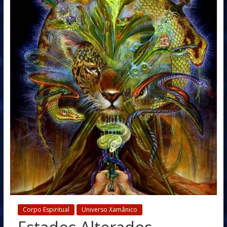
Corpo Espiritual
Universo Xamânico