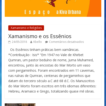
Xamanismo e Religiões
Xamanismo e os Essênios
24/05/2018
Kbello
Comentários desativados
Os Essênios tinham práticas bem xamânicas.
*Contribuição : Isis* “Em 1947 no Vale de Khirbet
Qumran, um pastor beduíno de nome, Juma Muhamed,
encontrou, junto às encostas do Mar Morto um vaso
com pergaminhos. Foram encontrados em 11 cavernas,
nas ruínas de Qumran, centenas de pergaminhos que
datam do terceiro século a.C até 68 d.C. Os Manuscritos
do Mar Morto foram escritos em três idiomas diferentes:
Hebreu, Aramaico e Grego, totalizando quase mil obras.