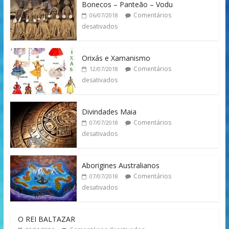
Bonecos – Panteão – Vodu
Comentários
06/07/2018
desativados
Orixás e Xamanismo
Comentários
12/07/2018
desativados
Divindades Maia
Comentários
07/07/2018
desativados
Aborigines Australianos
Comentários
07/07/2018
desativados
O REI BALTAZAR