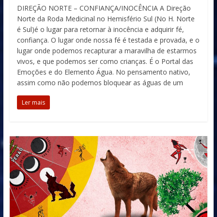
DIREÇÃO NORTE – CONFIANÇA/INOCÊNCIA A Direção
Norte da Roda Medicinal no Hemisfério Sul (No H. Norte
é Sul)é o lugar para retornar à inocência e adquirir fé,
confiança. O lugar onde nossa fé é testada e provada, e o
lugar onde podemos recapturar a maravilha de estarmos
vivos, e que podemos ser como crianças. É o Portal das
Emoções e do Elemento Água. No pensamento nativo,
assim como não podemos bloquear as águas de um
Ler mais