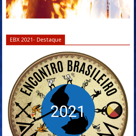
EBX 2021- Destaque
2021