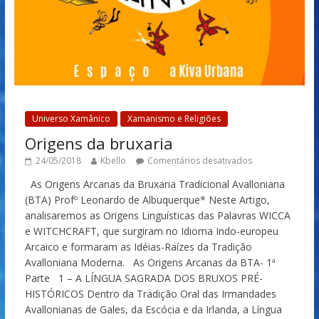
Universo Xamânico
Xamanismo e Religiões
Origens da bruxaria
24/05/2018
Kbello
Comentários desativados
As Origens Arcanas da Bruxaria Tradicional Avalloniana
(BTA) Profº Leonardo de Albuquerque* Neste Artigo,
analisaremos as Origens Linguísticas das Palavras WICCA
e WITCHCRAFT, que surgiram no Idioma Indo-europeu
Arcaico e formaram as Idéias-Raízes da Tradição
Avalloniana Moderna. As Origens Arcanas da BTA- 1ª
Parte 1 – A LÍNGUA SAGRADA DOS BRUXOS PRÉ-
HISTÓRICOS Dentro da Tradição Oral das Irmandades
Avallonianas de Gales, da Escócia e da Irlanda, a Língua