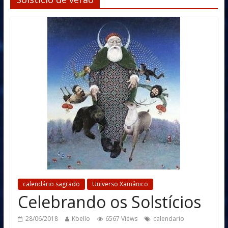
calendário sagrado
Universo Xamânico
Celebrando os Solstícios
28/06/2018
Kbello
6567 Views
calendario