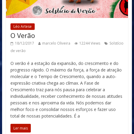
Léo Artese
O Verão
18/12/2017
marcelo Oliveira
12244 Views
Solstício
de verão
O verão é a estação da expansão, do crescimento e do
progresso rápido. O máximo da força, a força de atração
molecular e o Tempo de Crescimento, quando a auto-
expressão criativa chega ao clímax. A Fase de
Crescimento traz para nós pausa para celebrar a
individualidade, receber conhecimento de nossas atitudes
pessoais e nos aproxima da vida. Nós podemos dar
melhor foco e consolidar nossos esforços e fazer uso
total de nossas potencialidades. É a
Ler mais