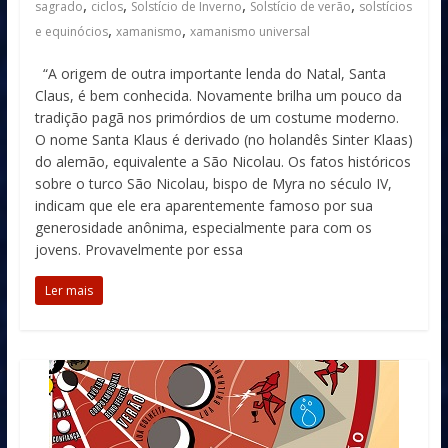
,
,
,
,
sagrado
ciclos
Solstício de Inverno
Solstício de verão
solstícios
,
,
e equinócios
xamanismo
xamanismo universal
“A origem de outra importante lenda do Natal, Santa
Claus, é bem conhecida. Novamente brilha um pouco da
tradição pagã nos primórdios de um costume moderno.
O nome Santa Klaus é derivado (no holandês Sinter Klaas)
do alemão, equivalente a São Nicolau. Os fatos históricos
sobre o turco São Nicolau, bispo de Myra no século IV,
indicam que ele era aparentemente famoso por sua
generosidade anônima, especialmente para com os
jovens. Provavelmente por essa
Ler mais