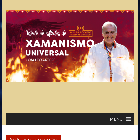
MENU
Solstício de verão