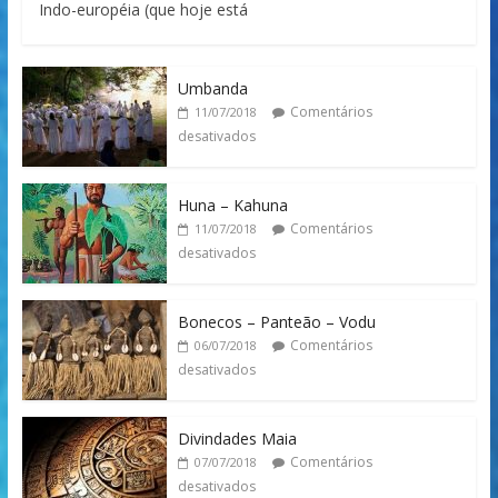
Indo-européia (que hoje está
Umbanda
Comentários
11/07/2018
desativados
Huna – Kahuna
Comentários
11/07/2018
desativados
Bonecos – Panteão – Vodu
Comentários
06/07/2018
desativados
Divindades Maia
Comentários
07/07/2018
desativados