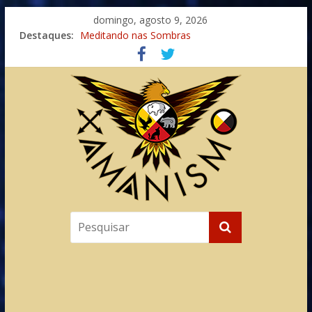
domingo, agosto 9, 2026
Imaginação na Cura
Destaques:
Meditando nas Sombras
Autosuficiência: A Jornada do Espírito Ancestral
Xamanismo Universal
Totens – Caminho Espiritual – Crescimento