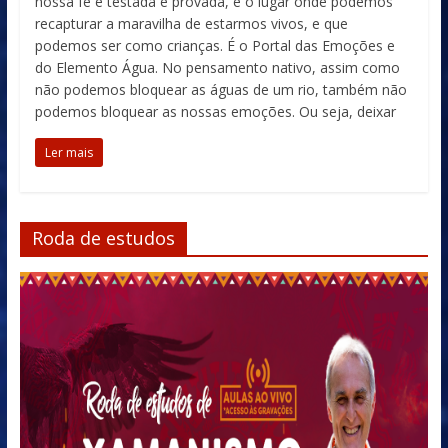
nossa fé é testada e provada, e o lugar onde podemos
recapturar a maravilha de estarmos vivos, e que
podemos ser como crianças. É o Portal das Emoções e
do Elemento Água. No pensamento nativo, assim como
não podemos bloquear as águas de um rio, também não
podemos bloquear as nossas emoções. Ou seja, deixar
Ler mais
Roda de estudos