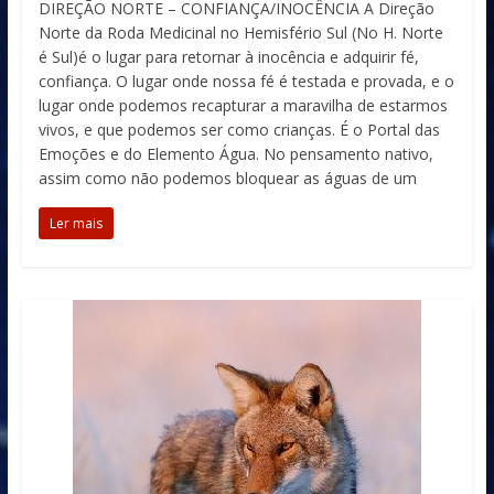
DIREÇÃO NORTE – CONFIANÇA/INOCÊNCIA A Direção
Norte da Roda Medicinal no Hemisfério Sul (No H. Norte
é Sul)é o lugar para retornar à inocência e adquirir fé,
confiança. O lugar onde nossa fé é testada e provada, e o
lugar onde podemos recapturar a maravilha de estarmos
vivos, e que podemos ser como crianças. É o Portal das
Emoções e do Elemento Água. No pensamento nativo,
assim como não podemos bloquear as águas de um
Ler mais