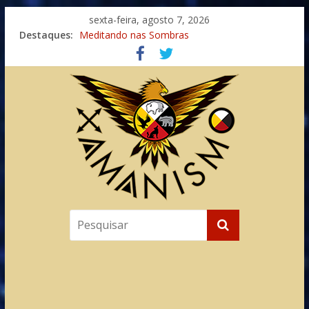
sexta-feira, agosto 7, 2026
Imaginação na Cura
Destaques:
Meditando nas Sombras
Autosuficiência: A Jornada do Espírito Ancestral
Xamanismo Universal
Totens – Caminho Espiritual – Crescimento