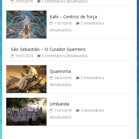
Comentários desativados
24/05/2018
Kahi – Centros de força
Comentários
11/07/2018
desativados
São Sebastião – O Curador Guerreiro
Comentários desativados
16/01/2024
Quaresma
Comentários
24/05/2018
desativados
Umbanda
Comentários
11/07/2018
desativados