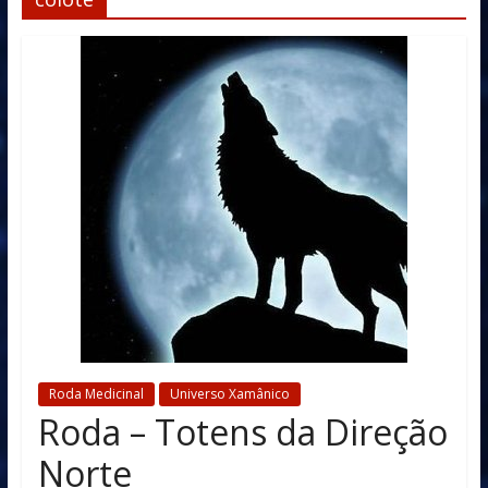
Roda Medicinal
Universo Xamânico
Roda – Totens da Direção
Norte