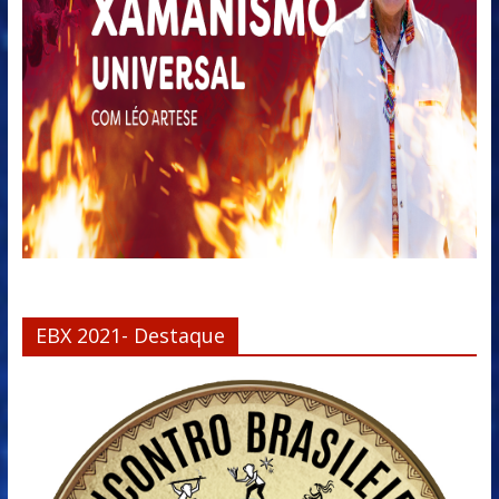
EBX 2021- Destaque