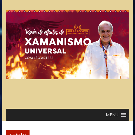
MENU
coiote