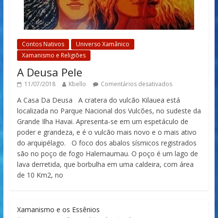
Contos Nativos
Universo Xamânico
Xamanismo e Religiões
A Deusa Pele
11/07/2018
Kbello
Comentários desativados
A Casa Da Deusa A cratera do vulcão Kilauea está
localizada no Parque Nacional dos Vulcões, no sudeste da
Grande Ilha Havai. Apresenta-se em um espetáculo de
poder e grandeza, e é o vulcão mais novo e o mais ativo
do arquipélago. O foco dos abalos sísmicos registrados
são no poço de fogo Halemaumau. O poço é um lago de
lava derretida, que borbulha em uma caldeira, com área
de 10 Km2, no
Xamanismo e os Essênios