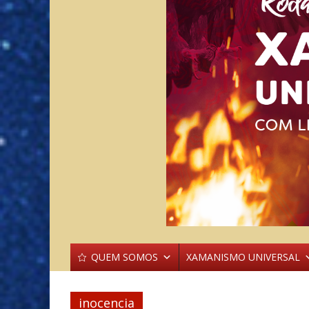
QUEM SOMOS
XAMANISMO UNIVERSAL
inocencia