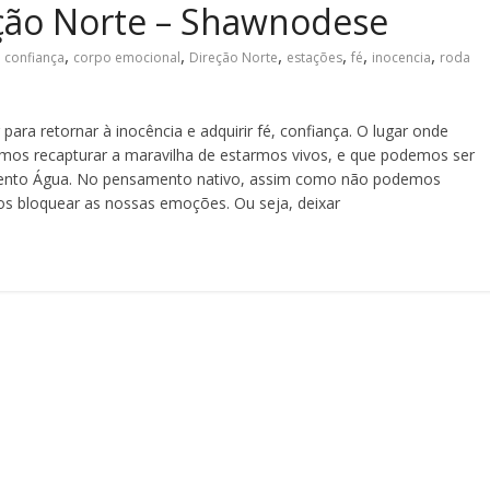
eção Norte – Shawnodese
,
,
,
,
,
,
,
confiança
corpo emocional
Direção Norte
estações
fé
inocencia
roda
para retornar à inocência e adquirir fé, confiança. O lugar onde
emos recapturar a maravilha de estarmos vivos, e que podemos ser
emento Água. No pensamento nativo, assim como não podemos
s bloquear as nossas emoções. Ou seja, deixar