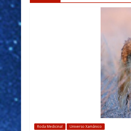
Roda Medicinal
Universo Xamânico