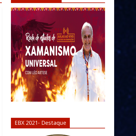
EBX 2021- Destaque