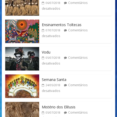
Comentários
06/07/2018
desativados
Ensinamentos Toltecas
Comentários
07/07/2018
desativados
Vodu
Comentários
05/07/2018
desativados
Semana Santa
Comentários
24/05/2018
desativados
Mistério dos Elêusis
Comentários
05/07/2018