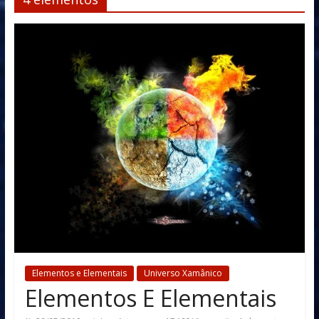
Elementos e Elementais
Universo Xamânico
Elementos E Elementais