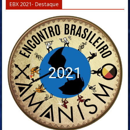
EBX 2021- Destaque
2021