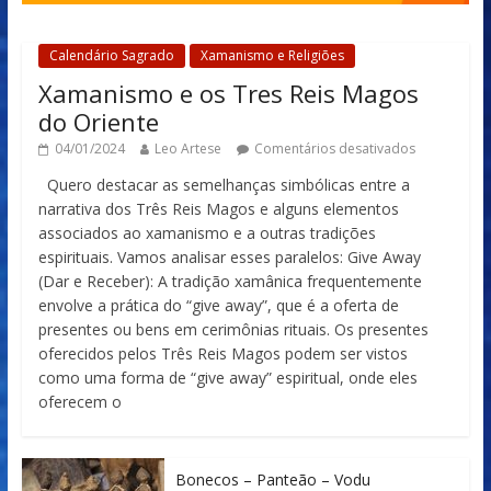
Calendário Sagrado
Xamanismo e Religiões
Xamanismo e os Tres Reis Magos
do Oriente
04/01/2024
Leo Artese
Comentários desativados
Quero destacar as semelhanças simbólicas entre a
narrativa dos Três Reis Magos e alguns elementos
associados ao xamanismo e a outras tradições
espirituais. Vamos analisar esses paralelos: Give Away
(Dar e Receber): A tradição xamânica frequentemente
envolve a prática do “give away”, que é a oferta de
presentes ou bens em cerimônias rituais. Os presentes
oferecidos pelos Três Reis Magos podem ser vistos
como uma forma de “give away” espiritual, onde eles
oferecem o
Bonecos – Panteão – Vodu