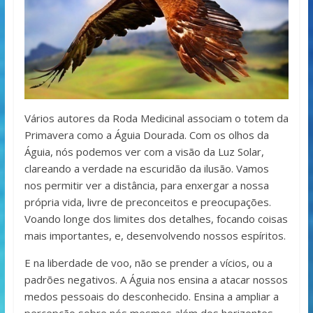
Vários autores da Roda Medicinal associam o totem da
Primavera como a Águia Dourada. Com os olhos da
Águia, nós podemos ver com a visão da Luz Solar,
clareando a verdade na escuridão da ilusão. Vamos
nos permitir ver a distância, para enxergar a nossa
própria vida, livre de preconceitos e preocupações.
Voando longe dos limites dos detalhes, focando coisas
mais importantes, e, desenvolvendo nossos espíritos.
E na liberdade de voo, não se prender a vícios, ou a
padrões negativos. A Águia nos ensina a atacar nossos
medos pessoais do desconhecido. Ensina a ampliar a
percepção sobre nós mesmos além dos horizontes