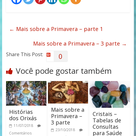
←
Mais sobre a Primavera – parte 1
Mais sobre a Primavera – 3 parte
→
Share This Post:
0
Você pode gostar também
Mais sobre a
Histórias
Cristais –
Primavera –
dos Orixás
Tabelas de
3 parte
11/07/2018
Consultas
23/10/2018
para Saúde
Comentários