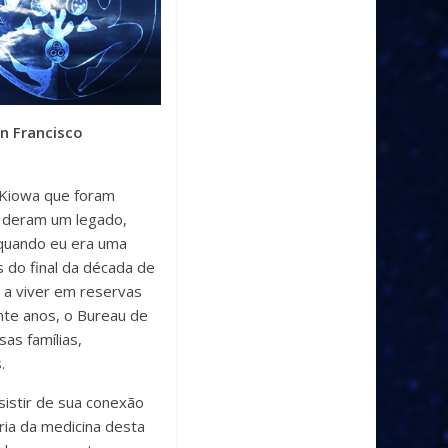
an Francisco
s Kiowa que foram
e deram um legado,
s quando eu era uma
 do final da década de
e a viver em reservas
inte anos, o Bureau de
as famílias,
.
sistir de sua conexão
ia da medicina desta