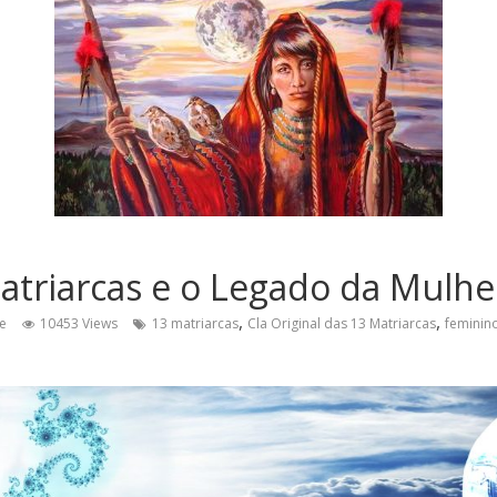
atriarcas e o Legado da Mulhe
,
,
e
10453 Views
13 matriarcas
Cla Original das 13 Matriarcas
feminin