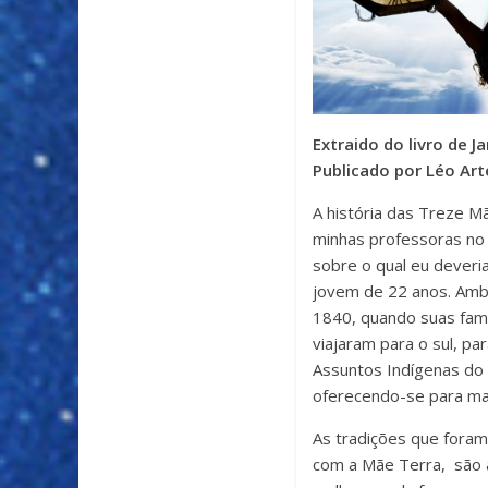
Extraido do livro de 
Publicado por Léo Art
A história das Treze M
minhas professoras no 
sobre o qual eu deveria
jovem de 22 anos. Amba
1840, quando suas famí
viajaram para o sul, p
Assuntos Indígenas do 
oferecendo-se para mat
As tradições que foram
com a Mãe Terra, são a