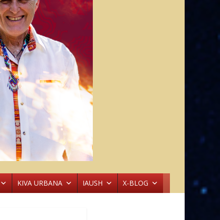
KIVA URBANA
IAUSH
X-BLOG