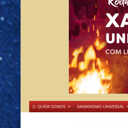
QUEM SOMOS
XAMANISMO UNIVERSAL