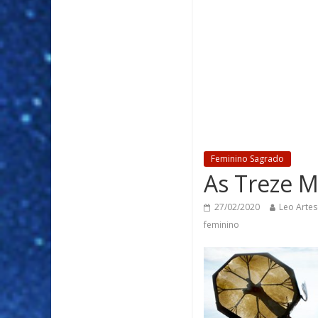
Feminino Sagrado
As Treze M
27/02/2020
Leo Artes
feminino