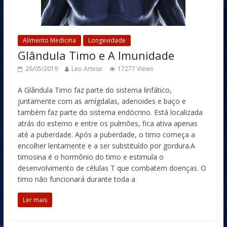
Alimento Medicina
Longevidade
Glândula Timo e A Imunidade
26/05/2019
Leo Artese
17277 Views
A Glândula Timo faz parte do sistema linfático,
juntamente com as amígdalas, adenoides e baço e
também faz parte do sistema endócrino. Está localizada
atrás do esterno e entre os pulmões, fica ativa apenas
até a puberdade. Após a puberdade, o timo começa a
encolher lentamente e a ser substituído por gordura.A
timosina é o hormônio do timo e estimula o
desenvolvimento de células T que combatem doenças. O
timo não funcionará durante toda a
Ler mais