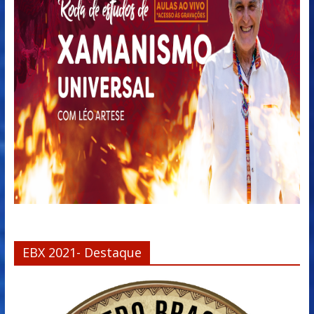
EBX 2021- Destaque