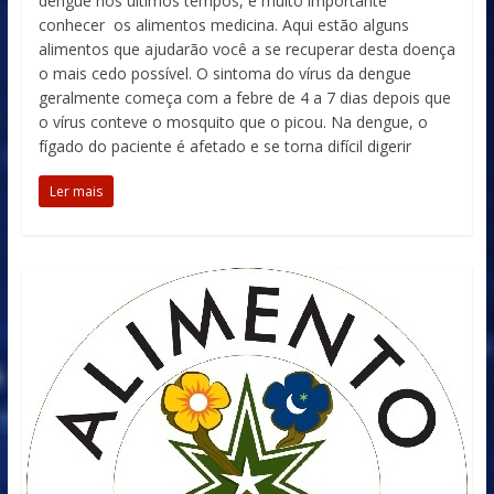
dengue nos últimos tempos, é muito importante
conhecer os alimentos medicina. Aqui estão alguns
alimentos que ajudarão você a se recuperar desta doença
o mais cedo possível. O sintoma do vírus da dengue
geralmente começa com a febre de 4 a 7 dias depois que
o vírus conteve o mosquito que o picou. Na dengue, o
fígado do paciente é afetado e se torna difícil digerir
Ler mais