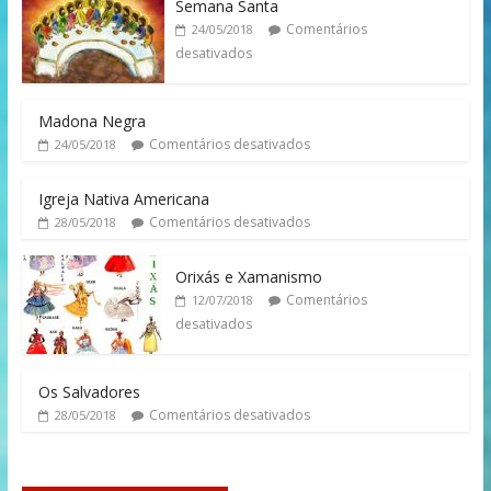
Semana Santa
Comentários
24/05/2018
desativados
Madona Negra
Comentários desativados
24/05/2018
Igreja Nativa Americana
Comentários desativados
28/05/2018
Orixás e Xamanismo
Comentários
12/07/2018
desativados
Os Salvadores
Comentários desativados
28/05/2018