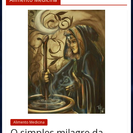
Alimento Medicina
O simples milagre da