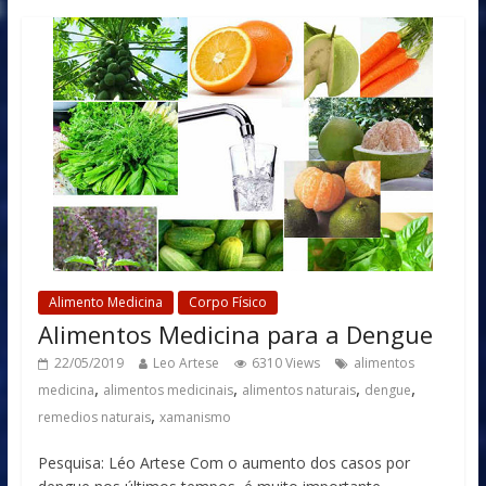
Alimento Medicina
Corpo Físico
Alimentos Medicina para a Dengue
22/05/2019
Leo Artese
6310 Views
alimentos
,
,
,
,
medicina
alimentos medicinais
alimentos naturais
dengue
,
remedios naturais
xamanismo
Pesquisa: Léo Artese Com o aumento dos casos por