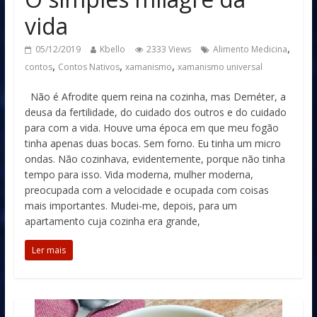
vida
,
05/12/2019
Kbello
2333 Views
Alimento Medicina
,
,
,
contos
Contos Nativos
xamanismo
xamanismo universal
Não é Afrodite quem reina na cozinha, mas Deméter, a
deusa da fertilidade, do cuidado dos outros e do cuidado
para com a vida. Houve uma época em que meu fogão
tinha apenas duas bocas. Sem forno. Eu tinha um micro
ondas. Não cozinhava, evidentemente, porque não tinha
tempo para isso. Vida moderna, mulher moderna,
preocupada com a velocidade e ocupada com coisas
mais importantes. Mudei-me, depois, para um
apartamento cuja cozinha era grande,
Ler mais