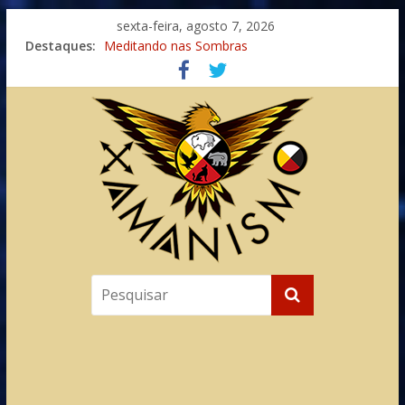
sexta-feira, agosto 7, 2026
Destaques:
Imaginação na Cura
Meditando nas Sombras
Autosuficiência: A Jornada do Espírito Ancestral
Xamanismo Universal
Totens – Caminho Espiritual – Crescimento