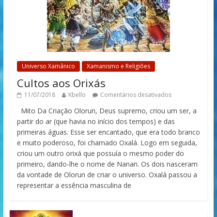
Universo Xamânico
Xamanismo e Religiões
Cultos aos Orixás
11/07/2018
Kbello
Comentários desativados
Mito Da Criação Olorun, Deus supremo, criou um ser, a
partir do ar (que havia no início dos tempos) e das
primeiras águas. Esse ser encantado, que era todo branco
e muito poderoso, foi chamado Oxalá. Logo em seguida,
criou um outro orixá que possuía o mesmo poder do
primeiro, dando-lhe o nome de Nanan. Os dois nasceram
da vontade de Olorun de criar o universo. Oxalá passou a
representar a essência masculina de