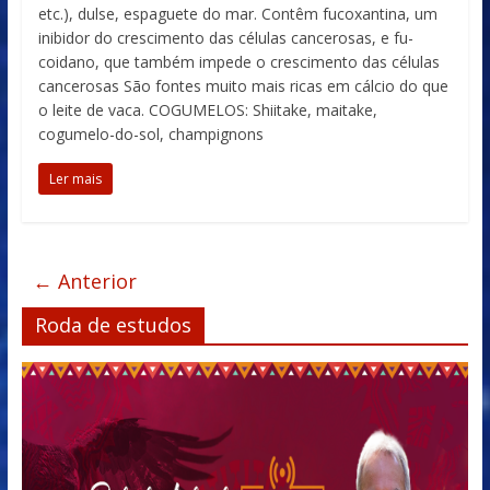
etc.), dulse, espaguete do mar. Contêm fucoxantina, um
inibidor do crescimento das células cancerosas, e fu-
coidano, que também impede o crescimento das células
cancerosas São fontes muito mais ricas em cálcio do que
o leite de vaca. COGUMELOS: Shiitake, maitake,
cogumelo-do-sol, champignons
Ler mais
← Anterior
Roda de estudos