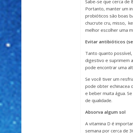
Sabe-se que cerca de 8
Portanto, manter um in
probióticos são boas 
chucrute cru, misso, k
melhor escolher uma ma
Evitar antibióticos (se
Tanto quanto possível,
digestivo e suprimem a
pode encontrar uma alte
Se você tiver um resfr
pode obter echinacea ou
e beber muita água. Se
de qualidade.
Absorva algum sol
A vitamina D é importan
semana por cerca de 30