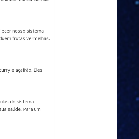
alecer nosso sistema
cluem frutas vermelhas,
urry e açafrão. Eles
lulas do sistema
 sua saúde. Para um