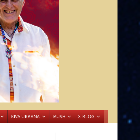
KIVA URBANA
IAUSH
X-BLOG