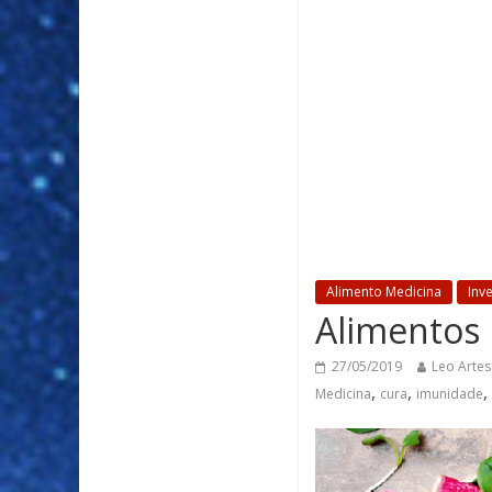
Alimento Medicina
Inv
Alimentos 
27/05/2019
Leo Artes
,
,
,
Medicina
cura
imunidade