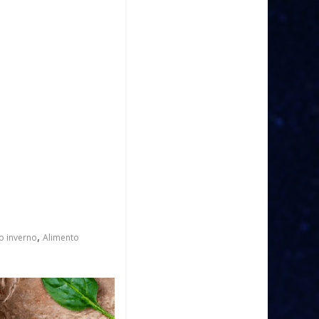
,
o inverno
Alimento