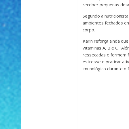
receber pequenas dose
Segundo a nutricionista
ambientes fechados em 
corpo.
Karin reforça ainda qu
vitaminas A, B e C. “Al
ressecadas e formem fe
estresse e praticar ati
imunológico durante o f