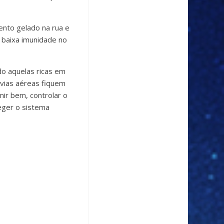
vento gelado na rua e
 baixa imunidade no
do aquelas ricas em
s vias aéreas fiquem
mir bem, controlar o
teger o sistema