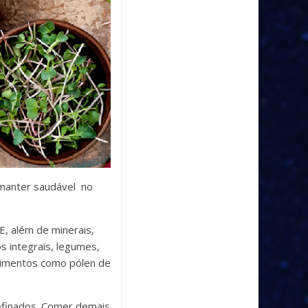
 manter saudável no
E, além de minerais,
s integrais, legumes,
alimentos como pólen de
 refinados. Comer demais