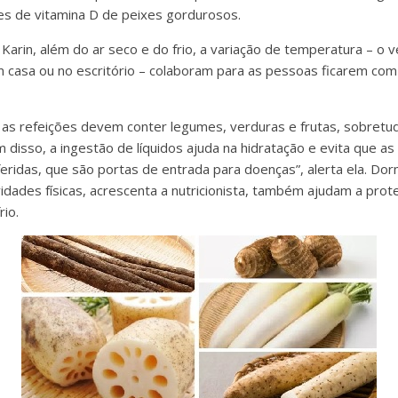
s de vitamina D de peixes gordurosos.
 Karin, além do ar seco e do frio, a variação de temperatura – o 
casa ou no escritório – colaboram para as pessoas ficarem com
e as refeições devem conter legumes, verduras e frutas, sobretu
ém disso, a ingestão de líquidos ajuda na hidratação e evita que a
ridas, que são portas de entrada para doenças”, alerta ela. Dor
vidades físicas, acrescenta a nutricionista, também ajudam a pro
rio.