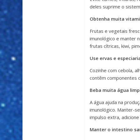
deles suprime o sistem
Obtenha muita vitami
Frutas e vegetais fres
imunológico e manter n
frutas cítricas, kiwi, 
Use ervas e especiari
Cozinhe com cebola, alh
contêm componentes qu
Beba muita água limp
A água ajuda na produçã
imunológico. Manter-se
impulso extra, adicione 
Manter o intestino sa