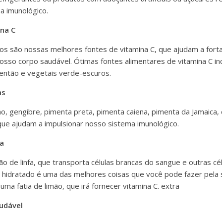
a imunológico.
na C
cos são nossas melhores fontes de vitamina C, que ajudam a fort
osso corpo saudável. Ótimas fontes alimentares de vitamina C in
pimentão e vegetais verde-escuros.
as
o, gengibre, pimenta preta, pimenta caiena, pimenta da Jamaica, c
e ajudam a impulsionar nosso sistema imunológico.
a
o de linfa, que transporta células brancas do sangue e outras cé
 hidratado é uma das melhores coisas que você pode fazer pela
uma fatia de limão, que irá fornecer vitamina C. extra
udável