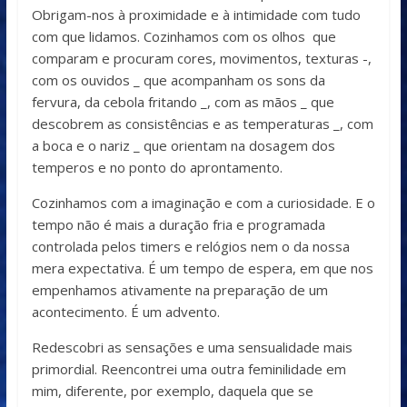
Obrigam-nos à proximidade e à intimidade com tudo
com que lidamos. Cozinhamos com os olhos que
comparam e procuram cores, movimentos, texturas -,
com os ouvidos _ que acompanham os sons da
fervura, da cebola fritando _, com as mãos _ que
descobrem as consistências e as temperaturas _, com
a boca e o nariz _ que orientam na dosagem dos
temperos e no ponto do aprontamento.
Cozinhamos com a imaginação e com a curiosidade. E o
tempo não é mais a duração fria e programada
controlada pelos timers e relógios nem o da nossa
mera expectativa. É um tempo de espera, em que nos
empenhamos ativamente na preparação de um
acontecimento. É um advento.
Redescobri as sensações e uma sensualidade mais
primordial. Reencontrei uma outra feminilidade em
mim, diferente, por exemplo, daquela que se