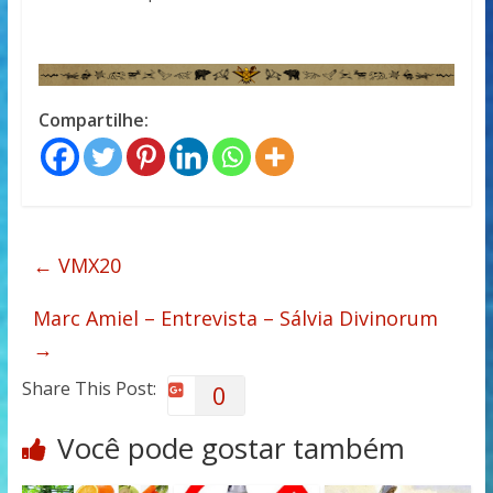
Compartilhe:
←
VMX20
Marc Amiel – Entrevista – Sálvia Divinorum
→
Share This Post:
0
Você pode gostar também