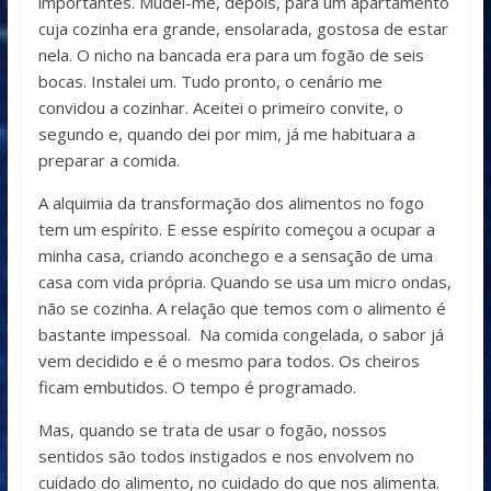
importantes. Mudei-me, depois, para um apartamento
cuja cozinha era grande, ensolarada, gostosa de estar
nela. O nicho na bancada era para um fogão de seis
bocas. Instalei um. Tudo pronto, o cenário me
convidou a cozinhar. Aceitei o primeiro convite, o
segundo e, quando dei por mim, já me habituara a
preparar a comida.
A alquimia da transformação dos alimentos no fogo
tem um espírito. E esse espírito começou a ocupar a
minha casa, criando aconchego e a sensação de uma
casa com vida própria. Quando se usa um micro ondas,
não se cozinha. A relação que temos com o alimento é
bastante impessoal. Na comida congelada, o sabor já
vem decidido e é o mesmo para todos. Os cheiros
ficam embutidos. O tempo é programado.
Mas, quando se trata de usar o fogão, nossos
sentidos são todos instigados e nos envolvem no
cuidado do alimento, no cuidado do que nos alimenta.