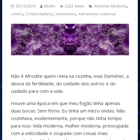
,
05/12/2019
Kbello
2332 Views
Alimento Medicina
,
,
,
contos
Contos Nativos
xamanismo
xamanismo universal
Não é Afrodite quem reina na cozinha, mas Deméter, a
deusa da fertilidade, do cuidado dos outros e do
cuidado para com a vida.
Houve uma época em que meu fogão tinha apenas
duas bocas. Sem forno. Eu tinha um micro ondas. Não
cozinhava, evidentemente, porque não tinha tempo
para isso. Vida moderna, mulher moderna, preocupada
com a velocidade e ocupada com coisas mais