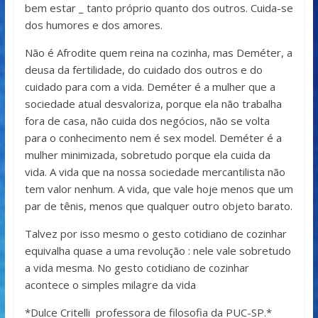
bem estar _ tanto próprio quanto dos outros. Cuida-se
dos humores e dos amores.
Não é Afrodite quem reina na cozinha, mas Deméter, a
deusa da fertilidade, do cuidado dos outros e do
cuidado para com a vida. Deméter é a mulher que a
sociedade atual desvaloriza, porque ela não trabalha
fora de casa, não cuida dos negócios, não se volta
para o conhecimento nem é sex model. Deméter é a
mulher minimizada, sobretudo porque ela cuida da
vida. A vida que na nossa sociedade mercantilista não
tem valor nenhum. A vida, que vale hoje menos que um
par de tênis, menos que qualquer outro objeto barato.
Talvez por isso mesmo o gesto cotidiano de cozinhar
equivalha quase a uma revolução : nele vale sobretudo
a vida mesma. No gesto cotidiano de cozinhar
acontece o simples milagre da vida
*Dulce Critelli professora de filosofia da PUC-SP.*