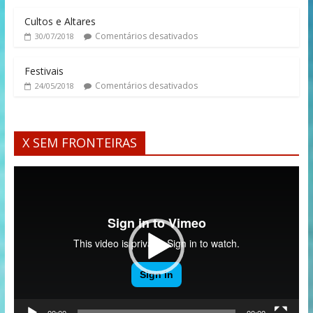
Cultos e Altares
Comentários desativados
30/07/2018
Festivais
Comentários desativados
24/05/2018
X SEM FRONTEIRAS
Tocador
de
vídeo