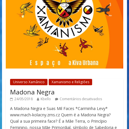
Universo Xamânico
Xamanismo e Religiões
Madona Negra
24/05/2018
Kbello
Comentários desativados
A Madona Negra e Suas Mil Faces *Carminha Levy*
www.mach-kolacny.zrns.cz Quem é a Madona Negra?
Qual a sua primeira face? É a Mãe Terra, o Princípio
Feminino, nossa Mãe Primordial, símbolo de Sabedoria e