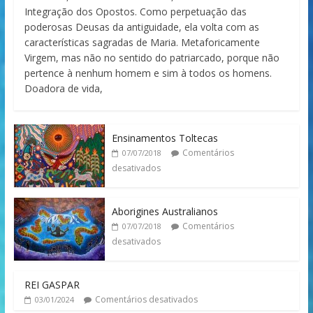
Integração dos Opostos. Como perpetuação das
poderosas Deusas da antiguidade, ela volta com as
características sagradas de Maria. Metaforicamente
Virgem, mas não no sentido do patriarcado, porque não
pertence à nenhum homem e sim à todos os homens.
Doadora de vida,
Ensinamentos Toltecas
Comentários
07/07/2018
desativados
Aborigines Australianos
Comentários
07/07/2018
desativados
REI GASPAR
Comentários desativados
03/01/2024