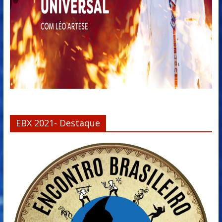
EBX 2021- Destaque