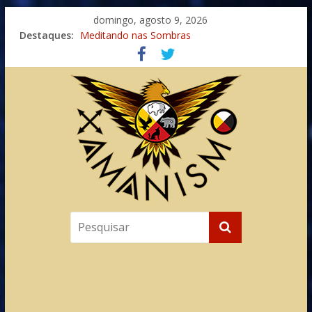
domingo, agosto 9, 2026
Imaginação na Cura
Destaques:
Meditando nas Sombras
Autosuficiência: A Jornada do Espírito Ancestral
Xamanismo Universal
Totens – Caminho Espiritual – Crescimento