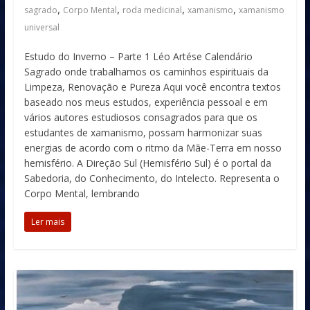
,
,
,
,
sagrado
Corpo Mental
roda medicinal
xamanismo
xamanismo
universal
Estudo do Inverno – Parte 1 Léo Artése Calendário
Sagrado onde trabalhamos os caminhos espirituais da
Limpeza, Renovação e Pureza Aqui você encontra textos
baseado nos meus estudos, experiência pessoal e em
vários autores estudiosos consagrados para que os
estudantes de xamanismo, possam harmonizar suas
energias de acordo com o ritmo da Mãe-Terra em nosso
hemisfério. A Direção Sul (Hemisfério Sul) é o portal da
Sabedoria, do Conhecimento, do Intelecto. Representa o
Corpo Mental, lembrando
Ler mais