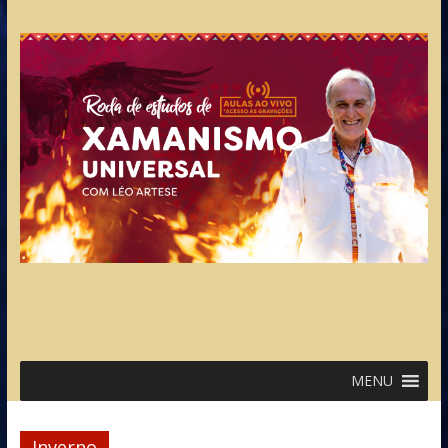
MENU
Inverno