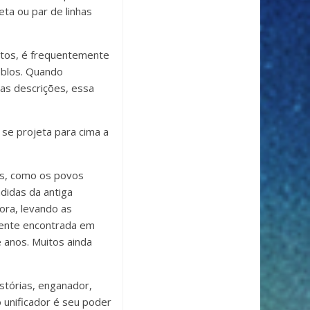
ta ou par de linhas
ntos, é frequentemente
eblos. Quando
ras descrições, essa
 se projeta para cima a
os, como os povos
didas da antiga
ora, levando as
mente encontrada em
 anos. Muitos ainda
istórias, enganador,
 unificador é seu poder