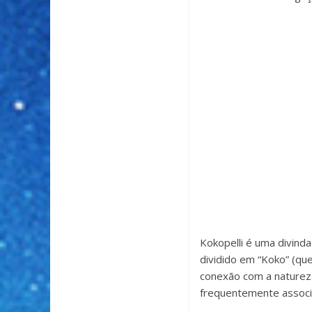
Kokopelli é uma divind
dividido em “Koko” (que
conexão com a natureza
frequentemente associa