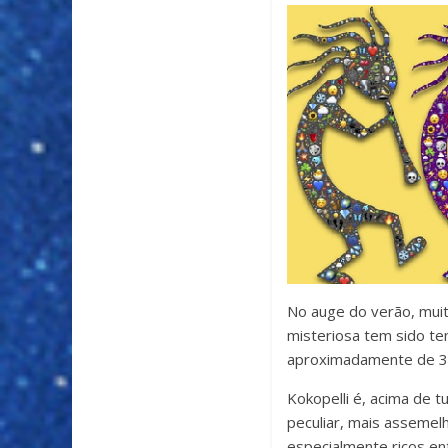
No auge do verão, muit
misteriosa tem sido te
aproximadamente de 3.0
Kokopelli é, acima de t
peculiar, mais assemel
especialmente ricos en