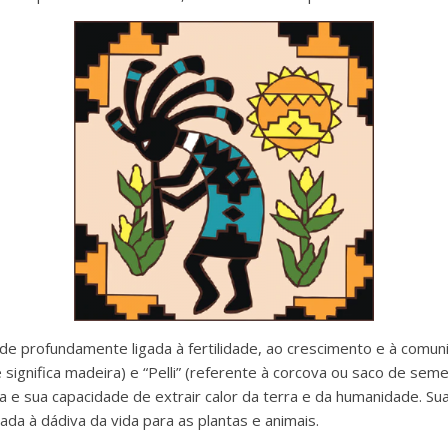
ade profundamente ligada à fertilidade, ao crescimento e à comun
 significa madeira) e “Pelli” (referente à corcova ou saco de sem
 e sua capacidade de extrair calor da terra e da humanidade. Su
da à dádiva da vida para as plantas e animais.