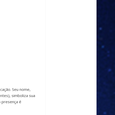
icação. Seu nome,
entes), simboliza sua
a presença é