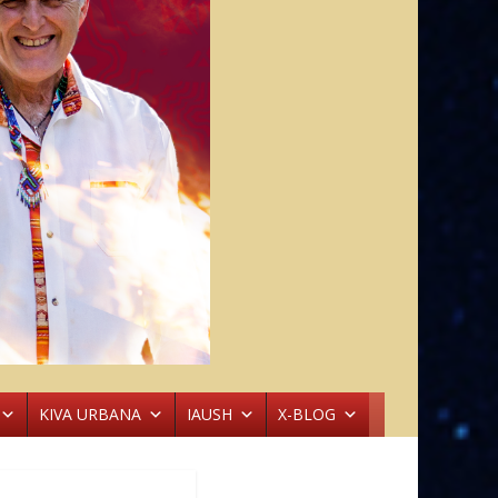
KIVA URBANA
IAUSH
X-BLOG