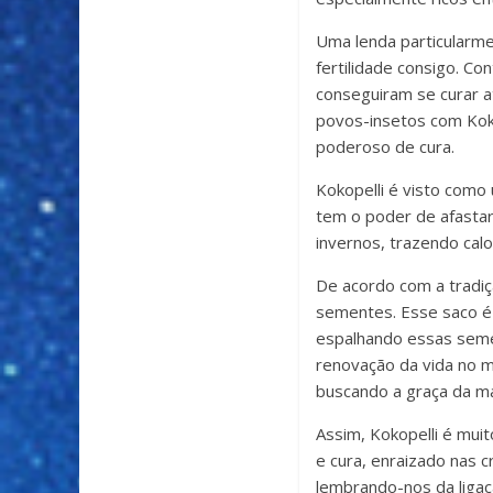
Uma lenda particularme
fertilidade consigo. C
conseguiram se curar 
povos-insetos com Kokop
poderoso de cura.
Kokopelli é visto como 
tem o poder de afastar
invernos, trazendo calo
De acordo com a tradiç
sementes. Esse saco é 
espalhando essas seme
renovação da vida no m
buscando a graça da m
Assim, Kokopelli é muit
e cura, enraizado nas 
lembrando-nos da ligaçã