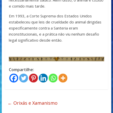
necessariamente sádico. Além disso, o animal é cozido
e comido mais tarde.
Em 1993, a Corte Suprema dos Estados Unidos
estabeleceu que leis de crueldade do animal dirigidas
especificamente contra a Santeria eram
inconstitucionais, e a prática não viu nenhum desafio
legal significativo desde então.
Compartilhe:
←
Orixás e Xamanismo