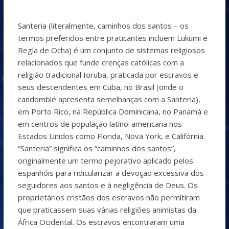
Santeria (literalmente, caminhos dos santos – os
termos preferidos entre praticantes incluem Lukumi e
Regla de Ocha) é um conjunto de sistemas religiosos
relacionados que funde crenças católicas com a
religião tradicional Ioruba, praticada por escravos e
seus descendentes em Cuba, no Brasil (onde o
candomblé apresenta semelhanças com a Santeria),
em Porto Rico, na República Dominicana, no Panamá e
em centros de população latino-americana nos
Estados Unidos como Florida, Nova York, e Califórnia.
“Santeria” significa os “caminhos dos santos”,
originalmente um termo pejorativo aplicado pelos
espanhóis para ridicularizar a devoção excessiva dos
seguidores aos santos e à negligência de Deus. Os
proprietários cristãos dos escravos não permitiram
que praticassem suas várias religiões animistas da
África Ocidental. Os escravos encontraram uma