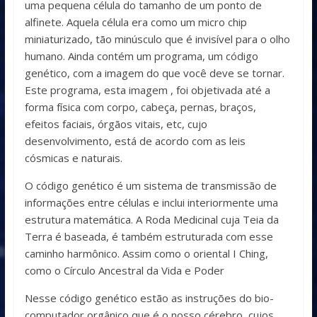
uma pequena célula do tamanho de um ponto de
alfinete. Aquela célula era como um micro chip
miniaturizado, tão minúsculo que é invisível para o olho
humano. Ainda contém um programa, um código
genético, com a imagem do que você deve se tornar.
Este programa, esta imagem , foi objetivada até a
forma física com corpo, cabeça, pernas, braços,
efeitos faciais, órgãos vitais, etc, cujo
desenvolvimento, está de acordo com as leis
cósmicas e naturais.
O código genético é um sistema de transmissão de
informações entre células e inclui interiormente uma
estrutura matemática. A Roda Medicinal cuja Teia da
Terra é baseada, é também estruturada com esse
caminho harmônico. Assim como o oriental I Ching,
como o Círculo Ancestral da Vida e Poder
Nesse código genético estão as instruções do bio-
computador orgânico que é o nosso cérebro, cujos