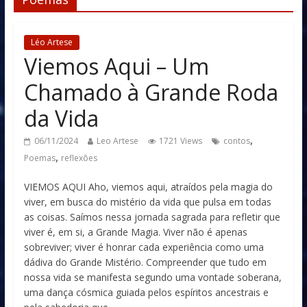
Léo Artese
Viemos Aqui – Um
Chamado à Grande Roda
da Vida
,
06/11/2024
Leo Artese
1721 Views
contos
,
Poemas
reflexões
VIEMOS AQUI Aho, viemos aqui, atraídos pela magia do
viver, em busca do mistério da vida que pulsa em todas
as coisas. Saímos nessa jornada sagrada para refletir que
viver é, em si, a Grande Magia. Viver não é apenas
sobreviver; viver é honrar cada experiência como uma
dádiva do Grande Mistério. Compreender que tudo em
nossa vida se manifesta segundo uma vontade soberana,
uma dança cósmica guiada pelos espíritos ancestrais e