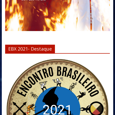
EBX 2021- Destaque
2021