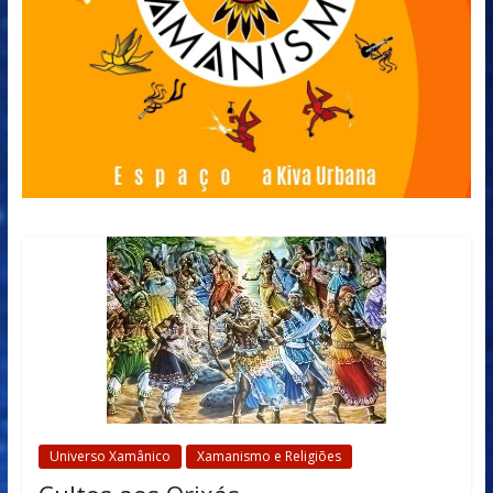
Universo Xamânico
Xamanismo e Religiões