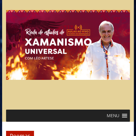
MENU
Poemas