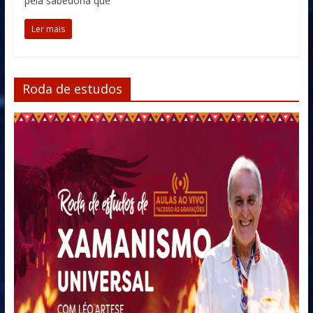
pela sabedoria que
Ler mais
Roda de estudos