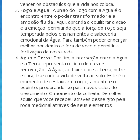
vencer os obstaculos que a vida nos coloca.
Fogo e Água
: A união do Fogo com a Água é o
encontro entre o
poder transformador
e
a
emoção fluida
. Aqui, aprenda a equilibrar a ação
e a emoção, permitindo que a força do Fogo seja
temperada pelos ensinamentos e sabedoria
emocional da Água. Para também poder enxergar
melhor por dentro e fora de voce e permitir a
ferilizaçao de nossa vida.
Água e Terra
: Por fim, a interseção entre a Água
e a Terra representa o
ciclo de cura e
renovação
. A Água, ao fluir sobre a Terra, nutre
e cura, trazendo a vida de volta ao solo. Este é o
momento de restaurar o corpo, a mente e o
espírito, preparando-se para novos ciclos de
crescimento. O momento da colheita. De colher
aquilo que voce recebeu atraves desse gito pela
roda medicinal atraves de seus elementos.