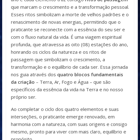
que marcam o crescimento e a transformação pessoal.
Esses ritos simbolizam a morte de velhos padrões e o
renascimento de novas energias, permitindo que o
praticante se reconecte com a essência do seu ser e
com o fluxo natural da vida. É uma viagem espiritual
profunda, que atravessa as oito (08) estações do ano,
honrando os ciclos da natureza e os ritos de
passagem que simbolizam o crescimento, a
transformação e o equilíbrio de cada ser. Essa jornada
nos guia através dos
quatro blocos fundamentais
da criação
– Terra, Ar, Fogo e Água – que são
específicos da essência da vida na Terra e no nosso
próprio ser.
Ao completar o ciclo dos quatro elementos e suas
interseções, o praticante emerge renovado, em
harmonia com a natureza, com suas origens e consigo
mesmo, pronto para viver com mais claro, equilíbrio e
propósito.