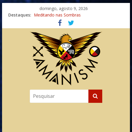
domingo, agosto 9, 2026
Destaques:
Meditando nas Sombras
Autosuficiência: A Jornada do Espírito Ancestral
Xamanismo Universal
Totens – Caminho Espiritual – Crescimento
Imaginação na Cura