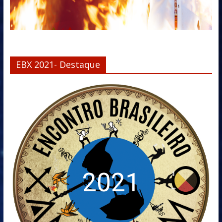
EBX 2021- Destaque
2021