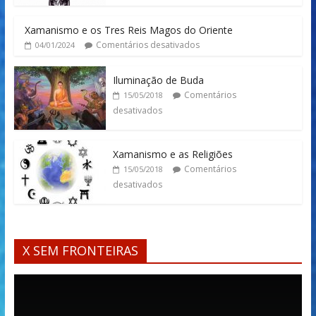
Xamanismo e os Tres Reis Magos do Oriente
Comentários desativados
04/01/2024
Iluminação de Buda
Comentários
15/05/2018
desativados
Xamanismo e as Religiões
Comentários
15/05/2018
desativados
X SEM FRONTEIRAS
Tocador
de
vídeo