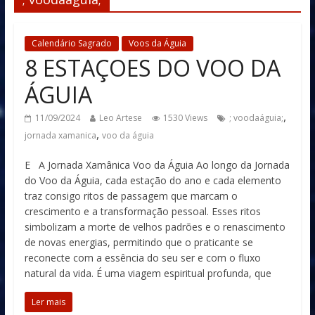
Calendário Sagrado
Voos da Águia
8 ESTAÇOES DO VOO DA
ÁGUIA
,
11/09/2024
Leo Artese
1530 Views
; voodaáguia;
,
jornada xamanica
voo da águia
E A Jornada Xamânica Voo da Águia Ao longo da Jornada
do Voo da Águia, cada estação do ano e cada elemento
traz consigo ritos de passagem que marcam o
crescimento e a transformação pessoal. Esses ritos
simbolizam a morte de velhos padrões e o renascimento
de novas energias, permitindo que o praticante se
reconecte com a essência do seu ser e com o fluxo
natural da vida. É uma viagem espiritual profunda, que
Ler mais