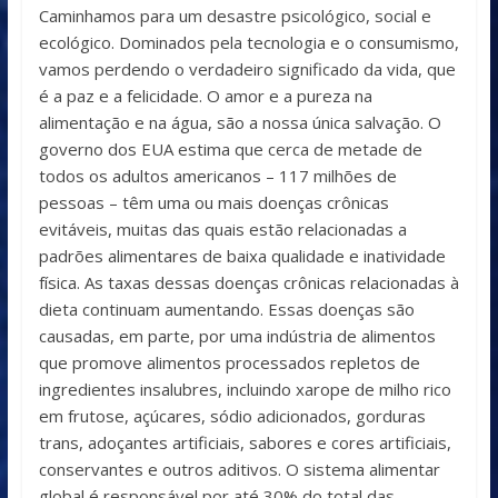
Caminhamos para um desastre psicológico, social e
ecológico. Dominados pela tecnologia e o consumismo,
vamos perdendo o verdadeiro significado da vida, que
é a paz e a felicidade. O amor e a pureza na
alimentação e na água, são a nossa única salvação. O
governo dos EUA estima que cerca de metade de
todos os adultos americanos – 117 milhões de
pessoas – têm uma ou mais doenças crônicas
evitáveis, muitas das quais estão relacionadas a
padrões alimentares de baixa qualidade e inatividade
física. As taxas dessas doenças crônicas relacionadas à
dieta continuam aumentando. Essas doenças são
causadas, em parte, por uma indústria de alimentos
que promove alimentos processados repletos de
ingredientes insalubres, incluindo xarope de milho rico
em frutose, açúcares, sódio adicionados, gorduras
trans, adoçantes artificiais, sabores e cores artificiais,
conservantes e outros aditivos. O sistema alimentar
global é responsável por até 30% do total das