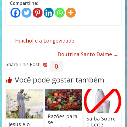
Compartilhe:
←
Huichol e a Longevidade
Doutrina Santo Daime
→
Share This Post:
0
Você pode gostar também
Razões para
Saiba Sobre
se
Jesus e o
o Leite