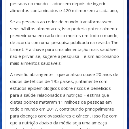
pessoas no mundo – adoecem depois de ingerir
alimentos contaminados e 420 mil morrem a cada ano,
Se as pessoas ao redor do mundo transformassem
seus hábitos alimentares, isso poderia potencialmente
prevenir uma em cada cinco mortes em todo o mundo,
de acordo com uma pesquisa publicada na revista The
Lancet. E a chave para uma alimentação mais saudável
não é privar-se, sugere a pesquisa – e sim adicionando
mais alimentos saudáveis.
A revisão abrangente – que analisou quase 20 anos de
dados dietéticos de 195 países, juntamente com
estudos epidemiológicos sobre riscos e benefícios
para a saúde relacionados à nutrição – estima que
dietas pobres mataram 11 milhões de pessoas em
todo o mundo em 2017, contribuindo principalmente
para doenças cardiovasculares e câncer . Isso faz com
que a nutrição abaixo da média seja uma ameaça