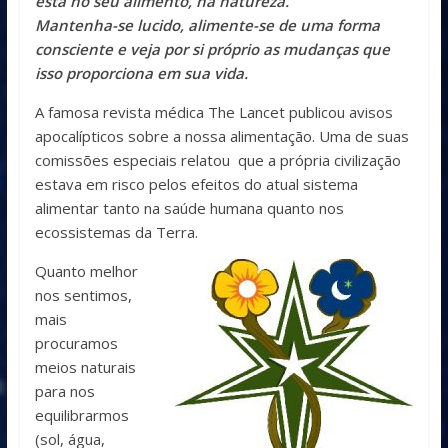
esta no seu alimento, na natureza.
Mantenha-se lucido, alimente-se de uma forma
consciente e veja por si próprio as mudanças que
isso proporciona em sua vida.
A famosa revista médica The Lancet publicou avisos
apocalípticos sobre a nossa alimentação. Uma de suas
comissões especiais relatou que a própria civilização
estava em risco pelos efeitos do atual sistema
alimentar tanto na saúde humana quanto nos
ecossistemas da Terra.
Quanto melhor
nos sentimos,
mais
procuramos
meios naturais
para nos
equilibrarmos
(sol, água,