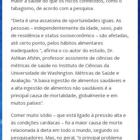
maior à saúde do que os riscos conhecidos, como o
tabagismo, de acordo com a pesquisa.
“Dieta é uma assassina de oportunidades iguais. As
pessoas – independentemente da idade, sexo, país
de residência e status socioeconômico – são afetadas,
até certo ponto, pelos hábitos alimentares
inadequados ”, afirma o co-autor do estudo, Dr.
Ashkan Afshin, professor assistente de ciências de
métricas de saúde no Instituto de Ciências da
Universidade de Washington. Métricas de Saúde e
Avaliação. “A baixa ingestão de alimentos saudáveis ​​e
a alta ingestão de alimentos não saudáveis ​​é a
principal causa de mortalidade, globalmente e em
muitos países”.
Comer muito sódio – que está ligado à pressão alta e
às condições cardíacas – foi a maior causa de morte
relacionada à dieta em todo o mundo, segundo os
pesquisadores. Mas, no geral, “o principal problema